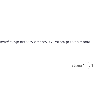
dovať svoje aktivity a zdravie? Potom pre vás máme
strana
z 1