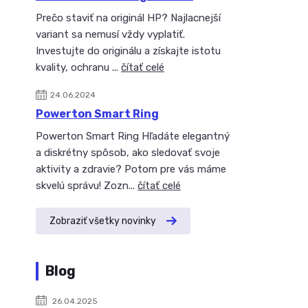
Prečo staviť na originál HP? Najlacnejší
variant sa nemusí vždy vyplatiť.
Investujte do originálu a získajte istotu
kvality, ochranu ...
čítať celé
24.06.2024
Powerton Smart Ring
Powerton Smart Ring Hľadáte elegantný
a diskrétny spôsob, ako sledovať svoje
aktivity a zdravie? Potom pre vás máme
skvelú správu! Zozn...
čítať celé
Zobraziť všetky novinky
Blog
26.04.2025