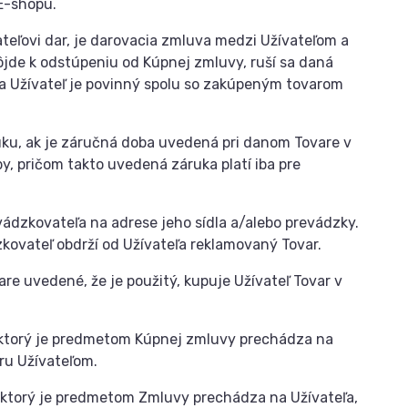
E-shopu.
teľovi dar, je darovacia zmluva medzi Užívateľom a
de k odstúpeniu od Kúpnej zmluvy, ruší sa daná
a Užívateľ je povinný spolu so zakúpeným tovarom
uku, ak je záručná doba uvedená pri danom Tovare v
y, pričom takto uvedená záruka platí iba pre
vádzkovateľa na adrese jeho sídla a/alebo prevádzky.
ovateľ obdrží od Užívateľa reklamovaný Tovar.
re uvedené, že je použitý, kupuje Užívateľ Tovar v
, ktorý je predmetom Kúpnej zmluvy prechádza na
ru Užívateľom.
 ktorý je predmetom Zmluvy prechádza na Užívateľa,