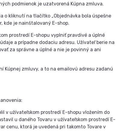
ných podmienok je uzatvorená Kúpna zmluva.
o kliknutí na tlačítko „Objednávka bola úspešne
, kde je nainštalovaný E-shop.
kom prostredí E-shopu vyplniť pravdivé a úplné
 údaje a prípadne dodaciu adresu. Užívateľ berie na
ť za správne a úplné a nie je povinný a ani
ní Kúpnej zmluvy, a to na emailovú adresu zadanú
tanovenia:
olil v užívateľskom prostredí E-shopu vložením do
nastavil u daného Tovaru v užívateľskom prostredí E-
ar cenu, ktorá je uvedená pri takomto Tovare v