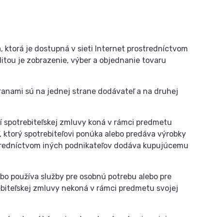
 ktorá je dostupná v sieti Internet prostredníctvom
itou je zobrazenie, výber a objednanie tovaru
ranami sú na jednej strane dodávateľ a na druhej
ení spotrebiteľskej zmluvy koná v rámci predmetu
ľ, ktorý spotrebiteľovi ponúka alebo predáva výrobky
ostredníctvom iných podnikateľov dodáva kupujúcemu
ebo používa služby pre osobnú potrebu alebo pre
rebiteľskej zmluvy nekoná v rámci predmetu svojej