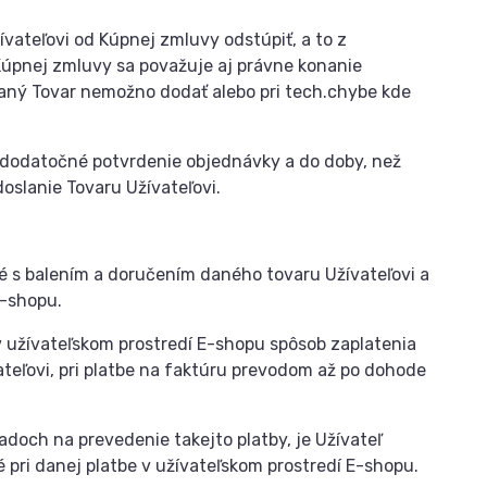
ateľovi od Kúpnej zmluvy odstúpiť, a to z
úpnej zmluvy sa považuje aj právne konanie
aný Tovar nemožno dodať alebo pri tech.chybe kde
 dodatočné potvrdenie objednávky a do doby, než
oslanie Tovaru Užívateľovi.
né s balením a doručením daného tovaru Užívateľovi a
E-shopu.
v užívateľskom prostredí E-shopu spôsob zaplatenia
teľovi, pri platbe na faktúru prevodom až po dohode
adoch na prevedenie takejto platby, je Užívateľ
 pri danej platbe v užívateľskom prostredí E-shopu.