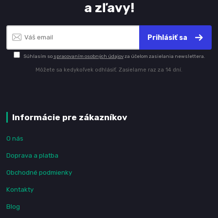
a zľavy!
Prihlásiť sa
Súhlasím so
spracovaním osobných údajov
za účelom zasielania newslettera.
Môžete sa kedykoľvek odhlásiť. Zasielame raz za 14 dní.
Informácie pre zákazníkov
O nás
Doprava a platba
Obchodné podmienky
Kontakty
Blog