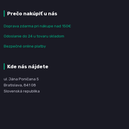
Prečo nakúpiť u nás
Doprava zdarma pri nákupe nad 150€
Odoslanie do 24 u tovaru skladom
Bezpečné online platby
Kde nás nájdete
ul. Jána Poničana 5
Bratislava, 841 08
Slovenská republika