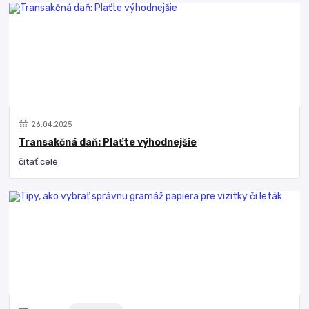
26
.
04
.
2025
Transakčná daň: Plaťte výhodnejšie
čítať celé