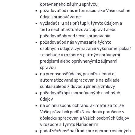
oprávneného záujmu správcu
požadovať od nás informáciu, aké Vaše osobné
údaje spracovávame
vyžiadať si u nás prístup k týmto údajom a
tieto nechať aktualizovať, opraviť alebo
požadovať obmedzenie spracovania
požadovať od nás vymazanie týchto
osobných údajov, vymazanie vykonáme, pokiaľ
to nebude v rozpore s platnými právnymi
predpismi alebo oprávnenými záujmami
správcu
na prenosnosť údajov, pokiaľ sa jedná o
automatizované spracovanie na základe
súhlasu alebo z dôvodu plnenia zmluvy
požadovať kópiu spracúvaných osobných
údajov
na účinnú súdnu ochranu, ak máte za to, že
Vaše práva boli podľa Nariadenia porušené v
dôsledku spracovania Vašich osobných údajov
v rozpore s týmto Nariadením
podať sťažnosť na Úrade pre ochranu osobných