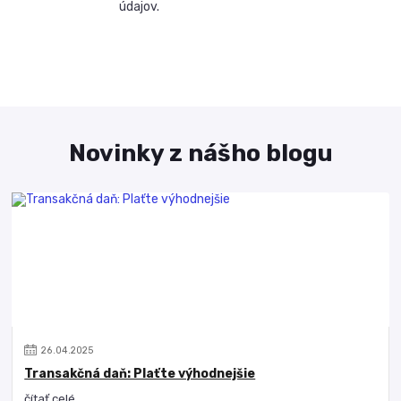
údajov.
Novinky z nášho blogu
26
.
04
.
2025
Transakčná daň: Plaťte výhodnejšie
čítať celé