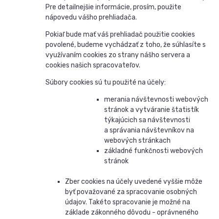
Pre detailnejšie informácie, prosím, použite
nápovedu vášho prehliadača.
Pokiaľ bude mať váš prehliadač použitie cookies
povolené, budeme vychádzať z toho, že súhlasíte s
využívaním cookies zo strany nášho servera a
cookies našich spracovateľov.
Súbory cookies sú tu použité na účely:
merania návštevnosti webových
stránok a vytváranie štatistík
týkajúcich sa návštevnosti
a správania návštevníkov na
webových stránkach
základné funkčnosti webových
stránok
Zber cookies na účely uvedené vyššie môže
byť považované za spracovanie osobných
údajov. Takéto spracovanie je možné na
základe zákonného dôvodu - oprávneného