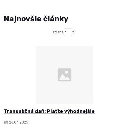
Najnovšie články
strana
z 1
Transakčná daň: Plaťte výhodnejšie
26
.
04
.
2025