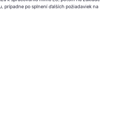
 prípadne po splnení ďalších požiadaviek na