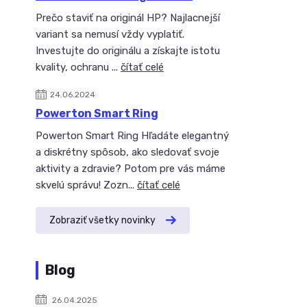
Prečo staviť na originál HP? Najlacnejší
variant sa nemusí vždy vyplatiť.
Investujte do originálu a získajte istotu
kvality, ochranu ...
čítať celé
24.06.2024
Powerton Smart Ring
Powerton Smart Ring Hľadáte elegantný
a diskrétny spôsob, ako sledovať svoje
aktivity a zdravie? Potom pre vás máme
skvelú správu! Zozn...
čítať celé
Zobraziť všetky novinky
Blog
26.04.2025