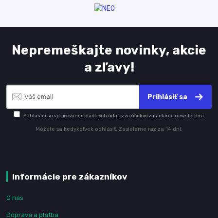
Nepremeškajte novinky, akcie
a zľavy!
Prihlásiť sa
Súhlasím so
spracovaním osobných údajov
za účelom zasielania newslettera.
Môžete sa kedykoľvek odhlásiť. Zasielame raz za 14 dní.
Informácie pre zákazníkov
O nás
Doprava a platba