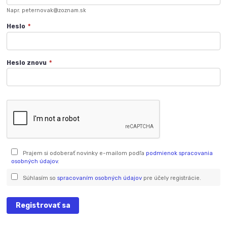
Napr. peternovak@zoznam.sk
Heslo
*
Heslo znovu
*
Prajem si odoberať novinky e-mailom podľa
podmienok spracovania
osobných údajov
.
Súhlasím so
spracovaním osobných údajov
pre účely registrácie.
Registrovať sa