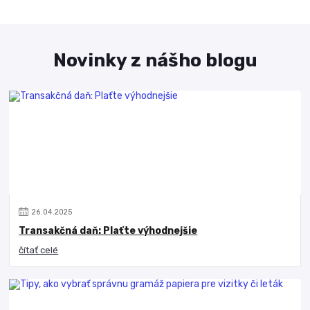
Novinky z nášho blogu
26
.
04
.
2025
Transakčná daň: Plaťte výhodnejšie
čítať celé