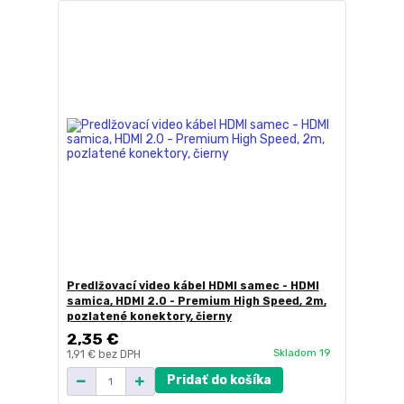
Predlžovací video kábel HDMI samec - HDMI
samica, HDMI 2.0 - Premium High Speed, 2m,
pozlatené konektory, čierny
2,35 €
Skladom 19
1,91 €
bez DPH
Pridať do košíka