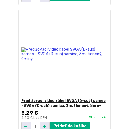
Predlžovací video kábel SVGA (D-sub) samec
- SVGA (D-sub) samica, 3m, tienený, čierny
5,29 €
Skladom 4
4,30 €
bez DPH
Pridať do košíka