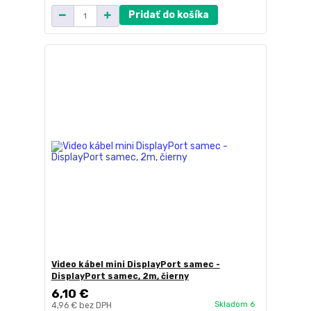
Pridať do košíka
Video kábel mini DisplayPort samec -
DisplayPort samec, 2m, čierny
6,10 €
Skladom 6
4,96 €
bez DPH