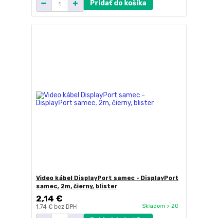
Pridať do košíka
Video kábel DisplayPort samec - DisplayPort
samec, 2m, čierny, blister
2,14 €
Skladom > 20
1,74 €
bez DPH