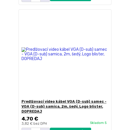
Predlžovací video kábel VGA (D-sub) samec -
VGA (D-sub) samica, 2m, šedý, Logo blister,
DOPREDAJ
4,70 €
Skladom 5
3,82 €
bez DPH