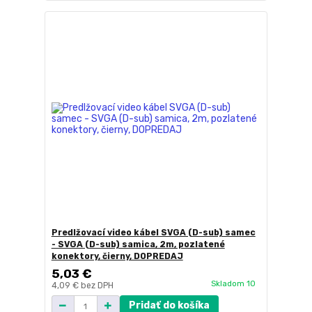
Predlžovací video kábel SVGA (D-sub) samec
- SVGA (D-sub) samica, 2m, pozlatené
konektory, čierny, DOPREDAJ
5,03 €
Skladom 10
4,09 €
bez DPH
Pridať do košíka