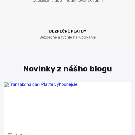
Odosielame do 24 hodín tovar skladom
BEZPEČNÉ PLATBY
Bezpečné a rýchle nakupovanie
Novinky z nášho blogu