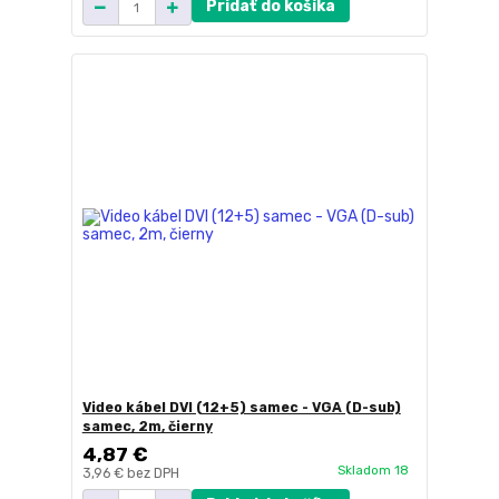
Pridať do košíka
Video kábel DVI (12+5) samec - VGA (D-sub)
samec, 2m, čierny
4,87 €
Skladom 18
3,96 €
bez DPH