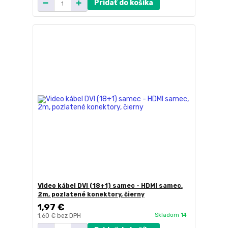
Pridať do košíka
Video kábel DVI (18+1) samec - HDMI samec,
2m, pozlatené konektory, čierny
1,97 €
Skladom 14
1,60 €
bez DPH