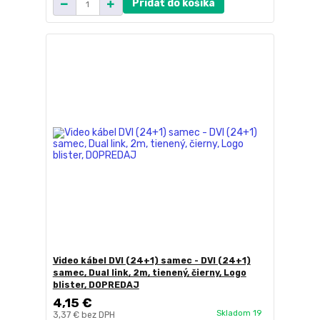
Pridať do košíka
Video kábel DVI (24+1) samec - DVI (24+1)
samec, Dual link, 2m, tienený, čierny, Logo
blister, DOPREDAJ
4,15 €
Skladom 19
3,37 €
bez DPH