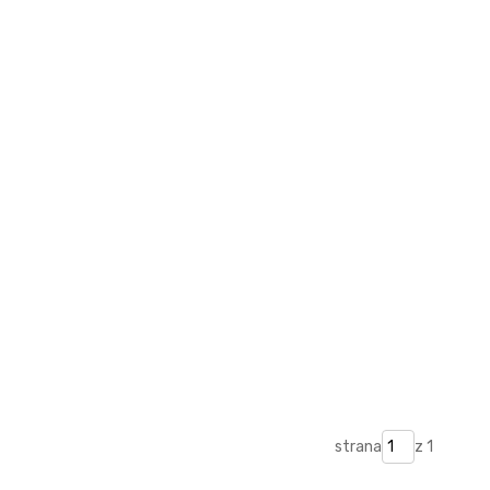
strana
z 1