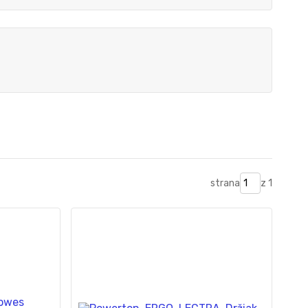
strana
z 1