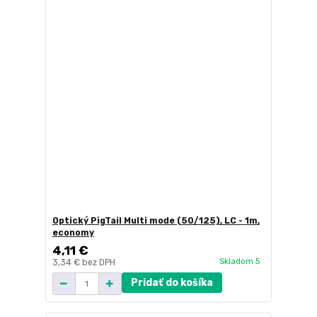
Optický PigTail Multi mode (50/125), LC - 1m,
economy
4,11 €
Skladom 5
3,34 €
bez DPH
Pridať do košíka