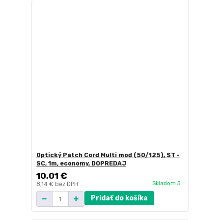
Optický Patch Cord Multi mod (50/125), ST -
SC, 1m, economy, DOPREDAJ
10,01 €
Skladom 5
8,14 €
bez DPH
Pridať do košíka