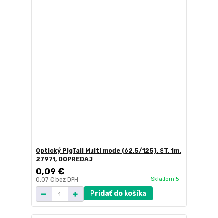
Optický PigTail Multi mode (62,5/125), ST, 1m,
27971, DOPREDAJ
0,09 €
Skladom 5
0,07 €
bez DPH
Pridať do košíka