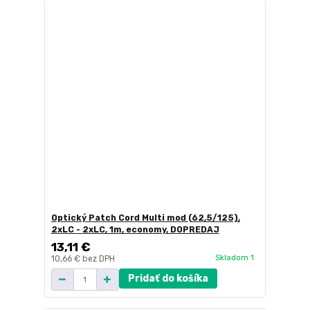
Optický Patch Cord Multi mod (62,5/125),
2xLC - 2xLC, 1m, economy, DOPREDAJ
13,11 €
Skladom 1
10,66 €
bez DPH
Pridať do košíka