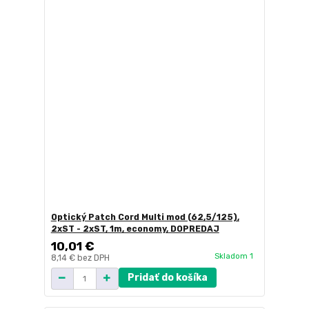
Optický Patch Cord Multi mod (62,5/125),
2xST - 2xST, 1m, economy, DOPREDAJ
10,01 €
Skladom 1
8,14 €
bez DPH
Pridať do košíka