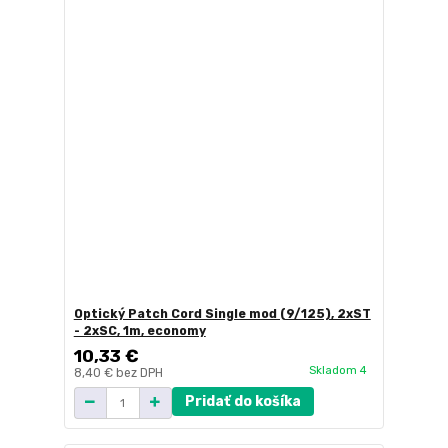
Optický Patch Cord Single mod (9/125), 2xST
- 2xSC, 1m, economy
10,33 €
Skladom 4
8,40 €
bez DPH
Pridať do košíka