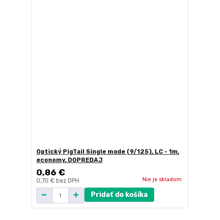
Optický PigTail Single mode (9/125), LC - 1m,
economy, DOPREDAJ
0,86 €
Nie je skladom
0,70 €
bez DPH
Pridať do košíka