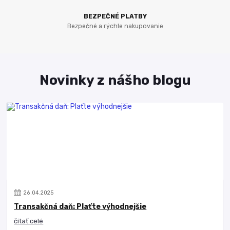
BEZPEČNÉ PLATBY
Bezpečné a rýchle nakupovanie
Novinky z nášho blogu
26
.
04
.
2025
Transakčná daň: Plaťte výhodnejšie
čítať celé