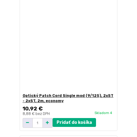
Optický Patch Cord Single mod (9/125), 2xST
- 2xST, 2m, economy
10,92 €
Skladom 4
8,88 €
bez DPH
Pridať do košíka