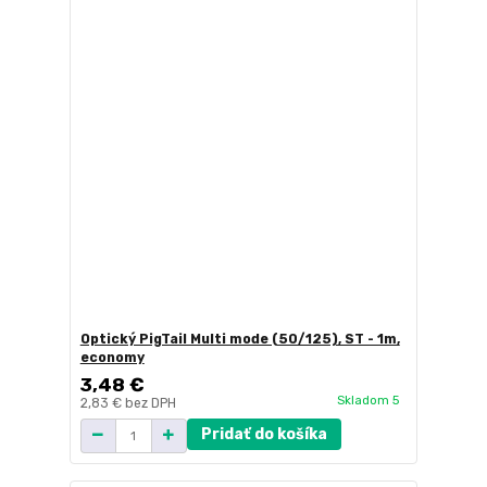
Optický PigTail Multi mode (50/125), ST - 1m,
economy
3,48 €
Skladom 5
2,83 €
bez DPH
Pridať do košíka