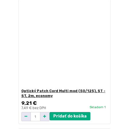
Optický Patch Cord Multi mod (50/125), ST -
ST, 2m, economy
9,21 €
Skladom 1
7,49 €
bez DPH
Pridať do košíka