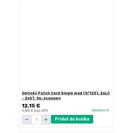
Optický Patch Cord Single mod (9/125), 2xLC
- 2xST, 1m, economy
12,15 €
Skladom 4
9,88 €
bez DPH
Pridať do košíka