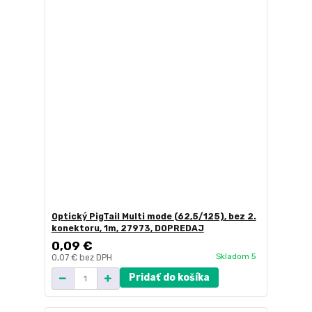
Optický PigTail Multi mode (62,5/125), bez 2.
konektoru, 1m, 27973, DOPREDAJ
0,09 €
Skladom 5
0,07 €
bez DPH
Pridať do košíka