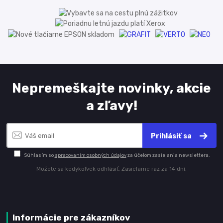
Nepremeškajte novinky, akcie
a zľavy!
Prihlásiť sa
Súhlasím so
spracovaním osobných údajov
za účelom zasielania newslettera.
Môžete sa kedykoľvek odhlásiť. Zasielame raz za 14 dní.
Informácie pre zákazníkov