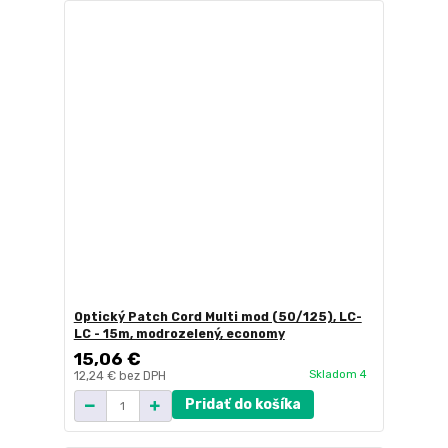
Optický Patch Cord Multi mod (50/125), LC-
LC - 15m, modrozelený, economy
15,06 €
Skladom 4
12,24 €
bez DPH
Pridať do košíka