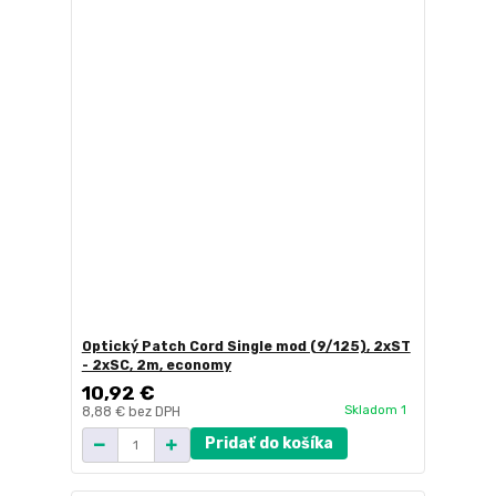
Optický Patch Cord Single mod (9/125), 2xST
- 2xSC, 2m, economy
10,92 €
Skladom 1
8,88 €
bez DPH
Pridať do košíka