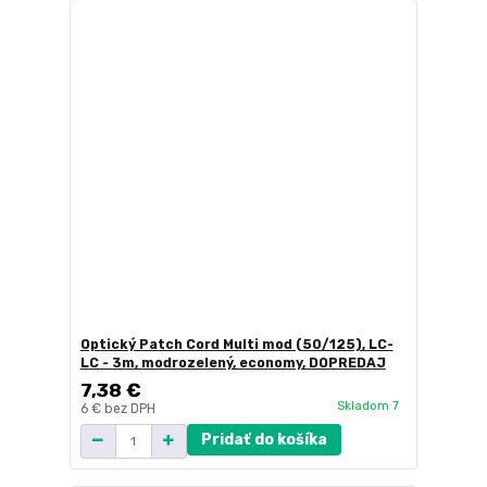
Optický Patch Cord Multi mod (50/125), LC-
LC - 3m, modrozelený, economy, DOPREDAJ
7,38 €
Skladom 7
6 €
bez DPH
Pridať do košíka