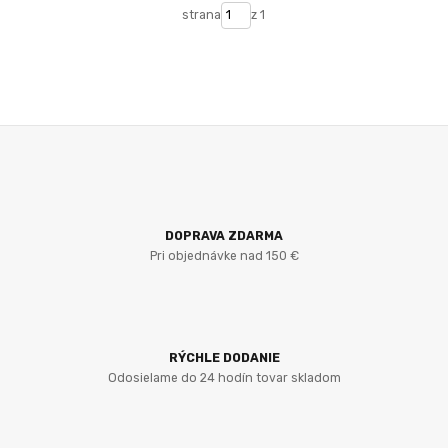
strana
z 1
DOPRAVA ZDARMA
Pri objednávke nad 150 €
RÝCHLE DODANIE
Odosielame do 24 hodín tovar skladom