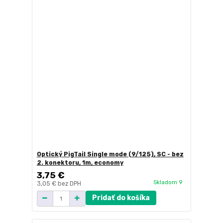
Optický PigTail Single mode (9/125), SC - bez
2. konektoru, 1m, economy
3,75 €
Skladom 9
3,05 €
bez DPH
Pridať do košíka