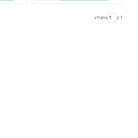
strana
z 1