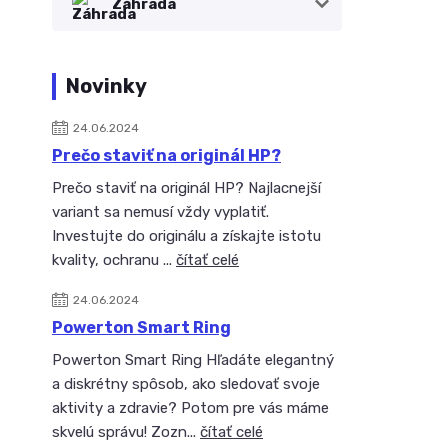
Záhrada
Novinky
24.06.2024
Prečo staviť na originál HP?
Prečo staviť na originál HP? Najlacnejší
variant sa nemusí vždy vyplatiť.
Investujte do originálu a získajte istotu
kvality, ochranu ...
čítať celé
24.06.2024
Powerton Smart Ring
Powerton Smart Ring Hľadáte elegantný
a diskrétny spôsob, ako sledovať svoje
aktivity a zdravie? Potom pre vás máme
skvelú správu! Zozn...
čítať celé