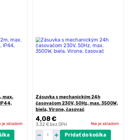
, max.
Zásuvka s mechanickým 24h
 IP44,
časovačom 230V, 50Hz, max. 3500W,
biela, Virone, časovač
4,08 €
e je skladom
Nie je skladom
3,32 €
bez DPH
šíka
Pridať do košíka