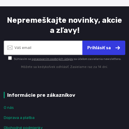
Nepremeškajte novinky, akcie
a zľavy!
Prihlásiť sa
Súhlasím so
spracovaním osobných údajov
za účelom zasielania newslettera.
Môžete sa kedykoľvek odhlásiť. Zasielame raz za 14 dní.
Informácie pre zákazníkov
O nás
Doprava a platba
Obchodné podmienky