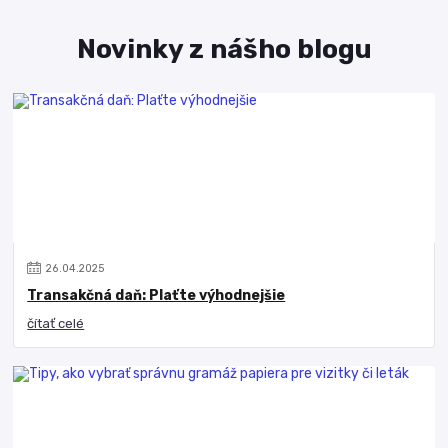
Novinky z nášho blogu
26
.
04
.
2025
Transakčná daň: Plaťte výhodnejšie
čítať celé