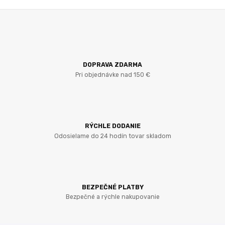
DOPRAVA ZDARMA
Pri objednávke nad 150 €
RÝCHLE DODANIE
Odosielame do 24 hodín tovar skladom
BEZPEČNÉ PLATBY
Bezpečné a rýchle nakupovanie