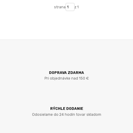
strana
z 1
DOPRAVA ZDARMA
Pri objednávke nad 150 €
RÝCHLE DODANIE
Odosielame do 24 hodín tovar skladom