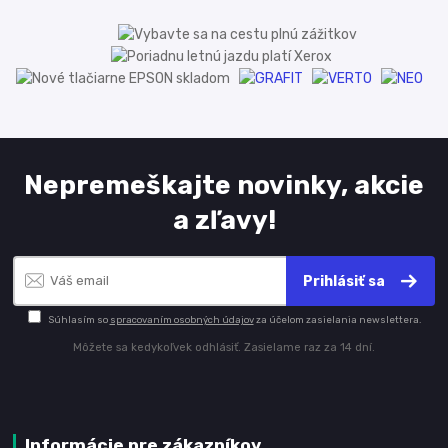
Nepremeškajte novinky, akcie
a zľavy!
Prihlásiť sa
Súhlasím so
spracovaním osobných údajov
za účelom zasielania newslettera.
Môžete sa kedykoľvek odhlásiť. Zasielame raz za 14 dní.
Informácie pre zákazníkov