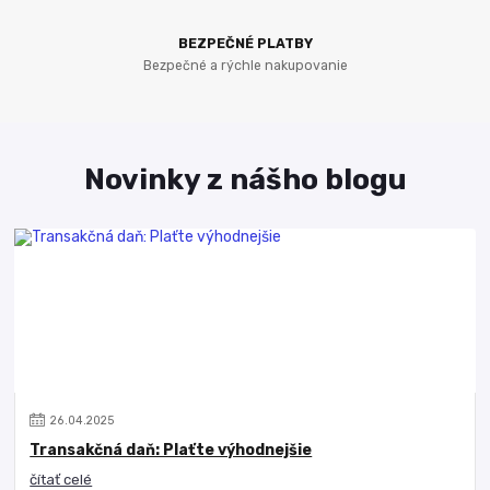
BEZPEČNÉ PLATBY
Bezpečné a rýchle nakupovanie
Novinky z nášho blogu
26
.
04
.
2025
Transakčná daň: Plaťte výhodnejšie
čítať celé