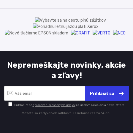
Nepremeškajte novinky, akcie
a zľavy!
Prihlásiť sa
Súhlasím so
spracovaním osobných údajov
za účelom zasielania newslettera.
Môžete sa kedykoľvek odhlásiť. Zasielame raz za 14 dní.