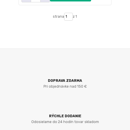
strana
z 1
DOPRAVA ZDARMA
Pri objednávke nad 150 €
RÝCHLE DODANIE
Odosielame do 24 hodín tovar skladom