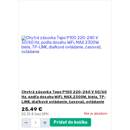
Chytrá zásuvka Tapo P100 220-240 V 50/60
Hz, podľa dosahu WiFi, MAX.2300W, biela, TP-
LINK, diaľkové ovládanie, časovač, ovládanie
25,49 €
Nie je skladom
20,72 €
bez DPH
Pridať do košíka