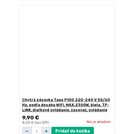
Chytrá zásuvka Tapo P100 220-240 V 50/60
Hz, podľa dosahu WiFi, MAX.2300W, biela, TP-
LINK, diaľkové ovládanie, časovač, ovládanie
9,90 €
Nie je skladom
8,05 €
bez DPH
Pridať do košíka