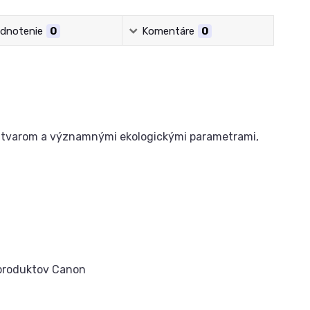
dnotenie
0
Komentáre
0
m tvarom a významnými ekologickými parametrami,
 produktov Canon