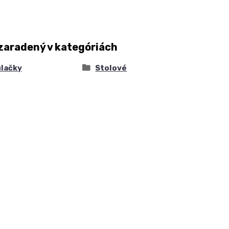
zaradený v kategóriách
ulačky
Stolové