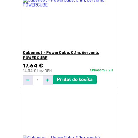
Cubenest - PowerCube, 0.1m, červená,
POWERCUBE
17,64 €
Skladom > 20
14,34 €
bez DPH
Pridať do košíka