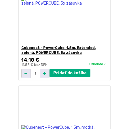
Cubenest - PowerCube, 1.5m, Extended,
zelená, POWERCUBE, 5x zásuvka
14,18 €
Skladom 7
11,53 €
bez DPH
Pridať do košíka