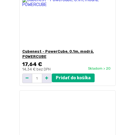
Cubenest - PowerCube, 0.1m, modrá,
POWERCUBE
17,64 €
Skladom > 20
14,34 €
bez DPH
Pridať do košíka