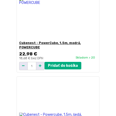
Cubenest - PowerCube, 1.5m, modrá,
POWERCUBE
22,98 €
Skladom > 20
18,68 €
bez DPH
Pridať do košíka