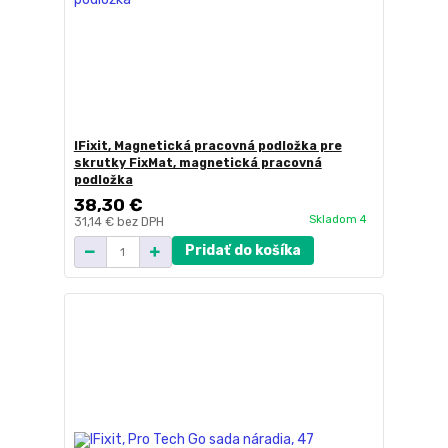
IFixit, Magnetická pracovná podložka pre
skrutky FixMat, magnetická pracovná
podložka
38,30 €
Skladom 4
31,14 €
bez DPH
Pridať do košíka