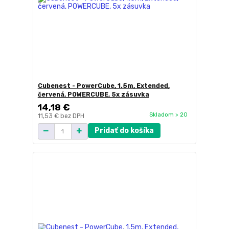
Cubenest - PowerCube, 1.5m, Extended,
červená, POWERCUBE, 5x zásuvka
14,18 €
Skladom > 20
11,53 €
bez DPH
Pridať do košíka