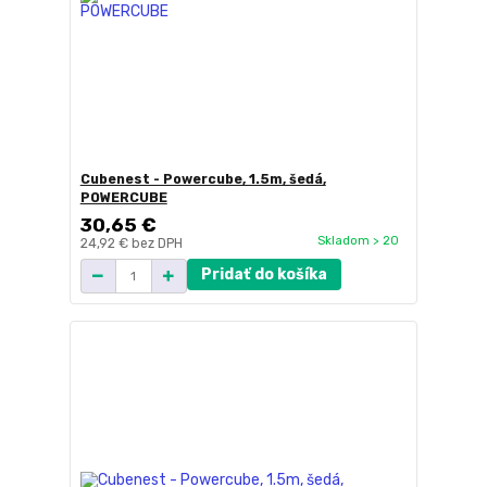
Cubenest - Powercube, 1.5m, šedá,
POWERCUBE
30,65 €
Skladom > 20
24,92 €
bez DPH
Pridať do košíka