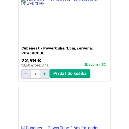
Cubenest - PowerCube, 1.5m, červená,
POWERCUBE
22,98 €
Skladom > 20
18,68 €
bez DPH
Pridať do košíka