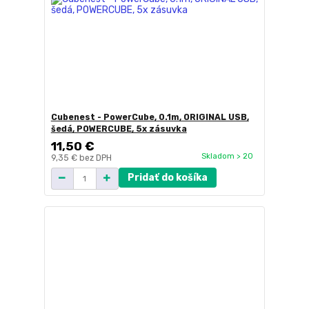
Cubenest - PowerCube, 0.1m, ORIGINAL USB,
šedá, POWERCUBE, 5x zásuvka
11,50 €
Skladom > 20
9,35 €
bez DPH
Pridať do košíka