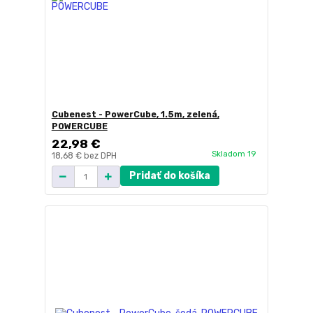
Cubenest - PowerCube, 1.5m, zelená,
POWERCUBE
22,98 €
Skladom 19
18,68 €
bez DPH
Pridať do košíka