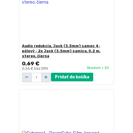
Audio redukcia, Jack (3.5mm) samec 4-
pólový - 2x Jack (3.5mm) samica, 0.2 m,
stereo, čierna
0,69 €
Skladom > 20
0,56 €
bez DPH
Pridať do košíka