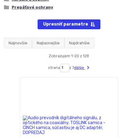
Prepäťové ochrany
Upresniť parametre
Najnovšie
Najlacnejšie
Najdrahšie
Zobrazujem 1-20 z 128
strana
z 7
ďalšie