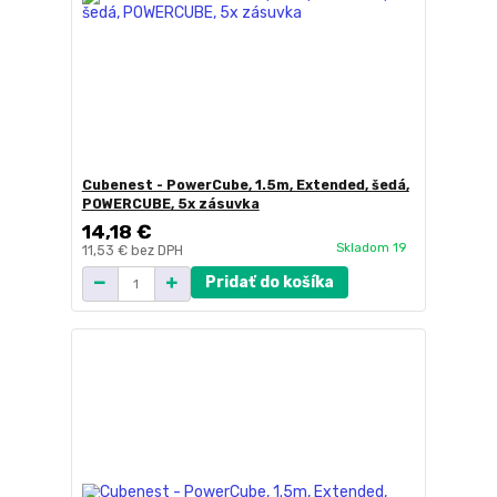
Cubenest - PowerCube, 1.5m, Extended, šedá,
POWERCUBE, 5x zásuvka
14,18 €
Skladom 19
11,53 €
bez DPH
Pridať do košíka