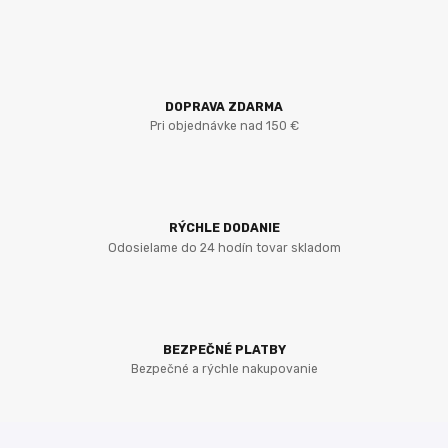
DOPRAVA ZDARMA
Pri objednávke nad 150 €
RÝCHLE DODANIE
Odosielame do 24 hodín tovar skladom
BEZPEČNÉ PLATBY
Bezpečné a rýchle nakupovanie