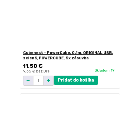
Cubenest - PowerCube, 0.1m, ORIGINAL USB,
zelená, POWERCUBE, 5x zásuvka
11,50 €
Skladom 19
9,35 €
bez DPH
Pridať do košíka