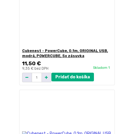
Cubenest - PowerCube, 0.1m, ORIGINAL USB,
modrá, POWERCUBE, 5x zásuvka
11,50 €
Skladom 1
9,35 €
bez DPH
Pridať do košíka