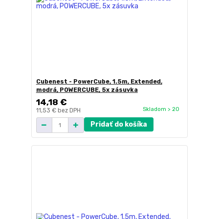
Cubenest - PowerCube, 1.5m, Extended,
modrá, POWERCUBE, 5x zásuvka
14,18 €
Skladom > 20
11,53 €
bez DPH
Pridať do košíka