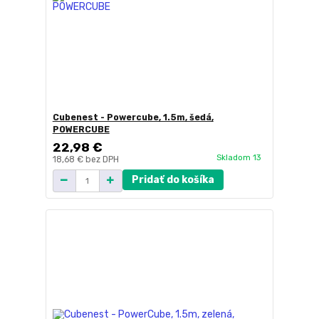
Cubenest - Powercube, 1.5m, šedá,
POWERCUBE
22,98 €
Skladom 13
18,68 €
bez DPH
Pridať do košíka