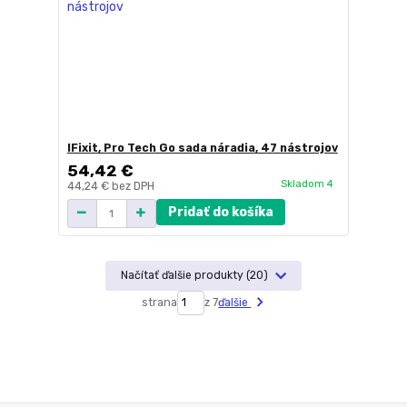
IFixit, Pro Tech Go sada náradia, 47 nástrojov
54,42 €
Skladom 4
44,24 €
bez DPH
Pridať do košíka
Načítať ďalšie produkty (20)
strana
z 7
ďalšie