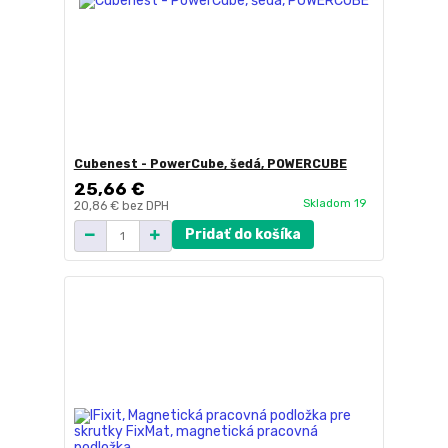
Cubenest - PowerCube, šedá, POWERCUBE
25,66 €
Skladom 19
20,86 €
bez DPH
Pridať do košíka