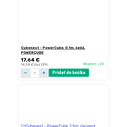
Cubenest - PowerCube, 0.1m, šedá,
POWERCUBE
17,64 €
Skladom > 20
14,34 €
bez DPH
Pridať do košíka