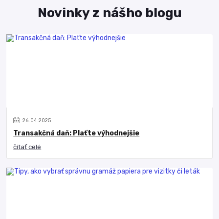
Novinky z nášho blogu
26
.
04
.
2025
Transakčná daň: Plaťte výhodnejšie
čítať celé