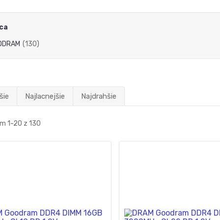
ca
ODRAM
(130)
šie
Najlacnejšie
Najdrahšie
m 1-20 z 130