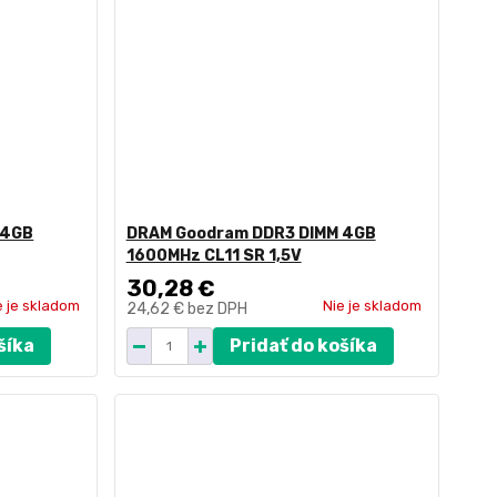
 4GB
DRAM Goodram DDR3 DIMM 4GB
1600MHz CL11 SR 1,5V
30,28 €
e je skladom
Nie je skladom
24,62 €
bez DPH
šíka
Pridať do košíka