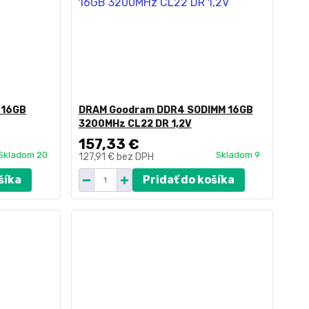
 16GB
DRAM Goodram DDR4 SODIMM 16GB
3200MHz CL22 DR 1,2V
157,33 €
Skladom 20
Skladom 9
127,91 €
bez DPH
šíka
Pridať do košíka