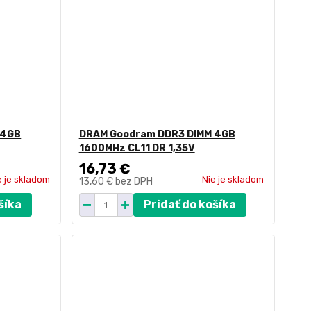
 4GB
DRAM Goodram DDR3 DIMM 4GB
1600MHz CL11 DR 1,35V
16,73 €
e je skladom
Nie je skladom
13,60 €
bez DPH
šíka
Pridať do košíka