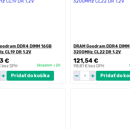
oodram DDR4 DIMM 16GB
DRAM Goodram DDR4 DIMM
z CL19 DR 1,2V
3200MHz CL22 DR 1,2V
3 €
121,54 €
Skladom > 20
€
bez DPH
98,81 €
bez DPH
Pridať do košíka
Pridať do ko