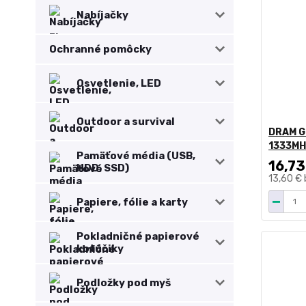
Nabíjačky
Ochranné pomôcky
Osvetlenie, LED
Outdoor a survival
DRAM G
1333MH
Pamäťové média (USB,
16,73
HDD, SSD)
13,60 €
Papiere, fólie a karty
Pokladničné papierové
kotúčiky
Podložky pod myš