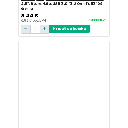
2.5", Store,N,Go, USB 3.0 (3.2 Gen 1), 53106,
čierna
8,44 €
Skladom 2
6,86 €
bez DPH
Pridať do košíka