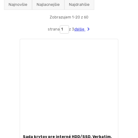
Najnovšie
Najlacnejšie
Najdrahšie
Zobrazujem 1-20 z 60
strana
z 3
ďalšie
Sada krytov pre interné HDD/SSD, Verbatim,