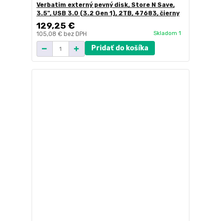
Verbatim externý pevný disk, Store N Save,
3.5", USB 3.0 (3.2 Gen 1), 2TB, 47683, čierny
129,25 €
Skladom 1
105,08 €
bez DPH
Pridať do košíka