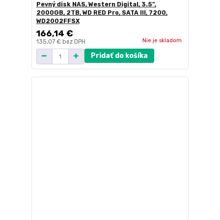
Pevný disk NAS, Western Digital, 3.5",
2000GB, 2TB, WD RED Pro, SATA III, 7200,
WD2002FFSX
166,14 €
Nie je skladom
135,07 €
bez DPH
Pridať do košíka