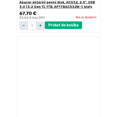
Apacer externý pevný disk, AC532, 2.5", USB
3.0 (3.2 Gen 1), 1TB, AP1TBAC532W-1, biely
67,70 €
Nie je skladom
55,04 €
bez DPH
Pridať do košíka