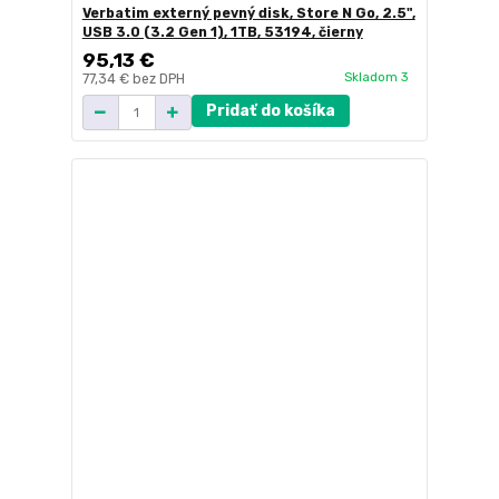
Verbatim externý pevný disk, Store N Go, 2.5",
USB 3.0 (3.2 Gen 1), 1TB, 53194, čierny
95,13 €
Skladom 3
77,34 €
bez DPH
Pridať do košíka