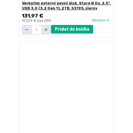
Verbatim externý pevný disk, Store N Go, 2.5",
USB 3.0 (3.2 Gen 1), 2TB, 53195, čierny
131,97 €
Skladom 4
107,29 €
bez DPH
Pridať do košíka