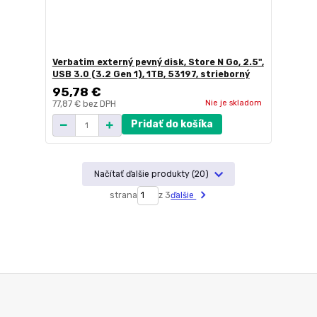
Verbatim externý pevný disk, Store N Go, 2.5",
USB 3.0 (3.2 Gen 1), 1TB, 53197, strieborný
95,78 €
Nie je skladom
77,87 €
bez DPH
Pridať do košíka
Načítať ďalšie produkty (20)
strana
z 3
ďalšie