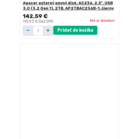
Apacer externý pevný disk, AC236, 2.5", USB
3.0 (3.2 Gen 1), 2TB, AP2TBAC236B-1, čierny
142,59 €
Nie je skladom
115,93 €
bez DPH
Pridať do košíka