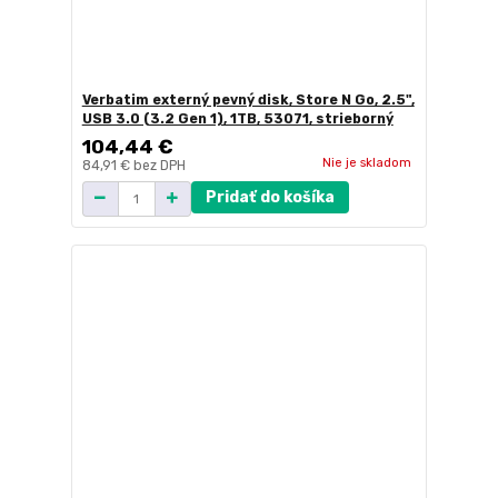
Verbatim externý pevný disk, Store N Go, 2.5",
USB 3.0 (3.2 Gen 1), 1TB, 53071, strieborný
104,44 €
Nie je skladom
84,91 €
bez DPH
Pridať do košíka