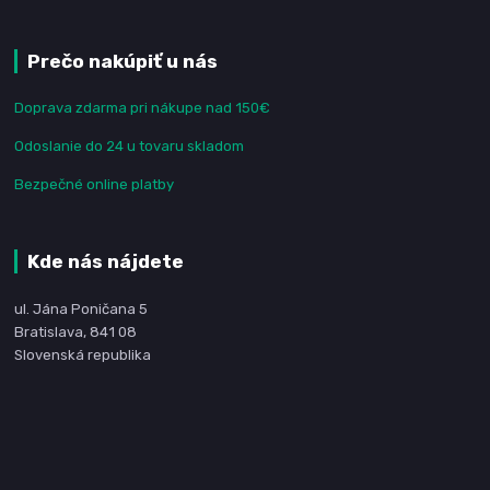
Prečo nakúpiť u nás
Doprava zdarma pri nákupe nad 150€
Odoslanie do 24 u tovaru skladom
Bezpečné online platby
Kde nás nájdete
ul. Jána Poničana 5
Bratislava, 841 08
Slovenská republika