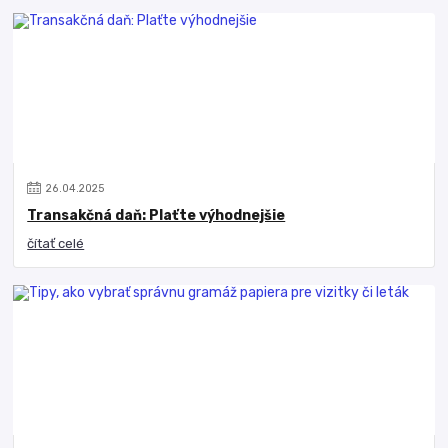
26
.
04
.
2025
Transakčná daň: Plaťte výhodnejšie
čítať celé