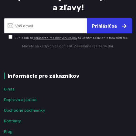
a zľavy!
Prihlásiť sa
Súhlasím so
spracovaním osobných údajov
za účelom zasielania newslettera.
Môžete sa kedykoľvek odhlásiť. Zasielame raz za 14 dní.
Informácie pre zákazníkov
O nás
Doprava a platba
Obchodné podmienky
Kontakty
Blog