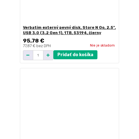
Verbatim externý pevný disk, Store N Go, 2.5",
USB 3.0 (3.2 Gen 1), 1TB, 53194, čierny
95,78 €
Nie je skladom
77,87 €
bez DPH
Pridať do košíka