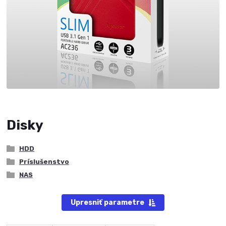
Disky
HDD
Príslušenstvo
NAS
Upresniť parametre