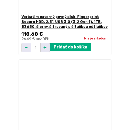
Verbatim externý pevný disk, Fingerprint
Secure HDD, 2.5", USB 3.0 (3.2 Gen 1), 1TB,
53650, čierny, šifrovaný s čítačkou odtlačkov
118,68 €
Nie je skladom
96,49 €
bez DPH
Pridať do košíka