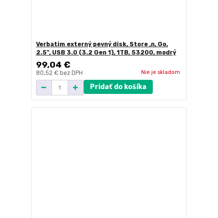
Verbatim externý pevný disk, Store ,n, Go,
2.5", USB 3.0 (3.2 Gen 1), 1TB, 53200, modrý
99,04 €
Nie je skladom
80,52 €
bez DPH
Pridať do košíka