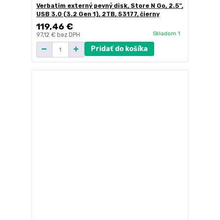
Verbatim externý pevný disk, Store N Go, 2.5",
USB 3.0 (3.2 Gen 1), 2TB, 53177, čierny
119,46 €
Skladom 1
97,12 €
bez DPH
Pridať do košíka