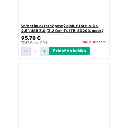
Verbatim externý pevný disk, Store ,n, Go,
2.5", USB 3.0 (3.2 Gen 1), 1TB, 53200, modrý
95,78 €
Nie je skladom
77,87 €
bez DPH
Pridať do košíka