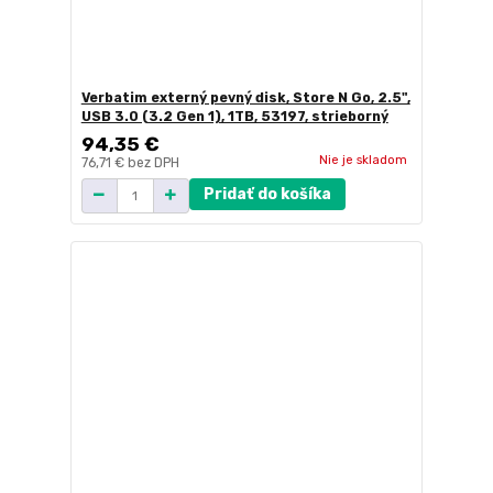
Verbatim externý pevný disk, Store N Go, 2.5",
USB 3.0 (3.2 Gen 1), 1TB, 53197, strieborný
94,35 €
Nie je skladom
76,71 €
bez DPH
Pridať do košíka