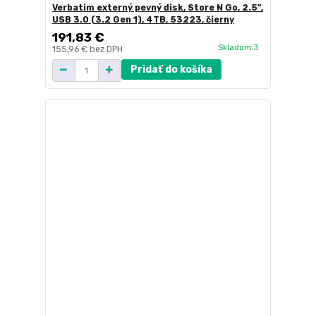
Verbatim externý pevný disk, Store N Go, 2.5",
USB 3.0 (3.2 Gen 1), 4TB, 53223, čierny
191,83 €
Skladom 3
155,96 €
bez DPH
Pridať do košíka