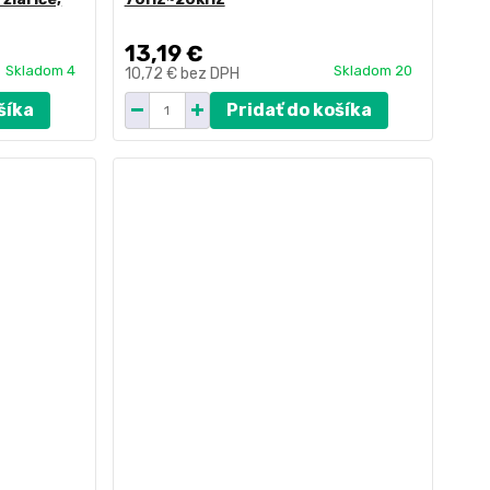
13,19 €
Skladom 4
Skladom 20
10,72 €
bez DPH
šíka
Pridať do košíka