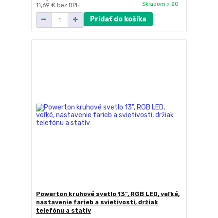
Skladom > 20
11,69 €
bez DPH
Pridať do košíka
Powerton kruhové svetlo 13", RGB LED, veľké,
nastavenie farieb a svietivosti, držiak
telefónu a statív