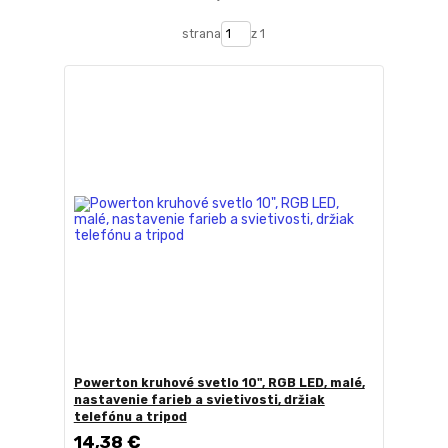
strana
z 1
Powerton kruhové svetlo 10", RGB LED, malé,
nastavenie farieb a svietivosti, držiak
telefónu a tripod
14,38 €