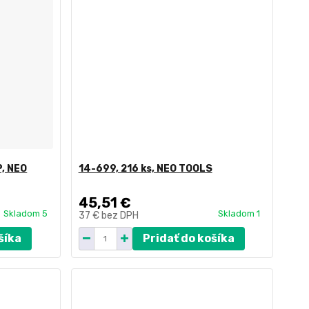
P, NEO
14-699, 216 ks, NEO TOOLS
45,51 €
Skladom 5
Skladom 1
37 €
bez DPH
šíka
Pridať do košíka