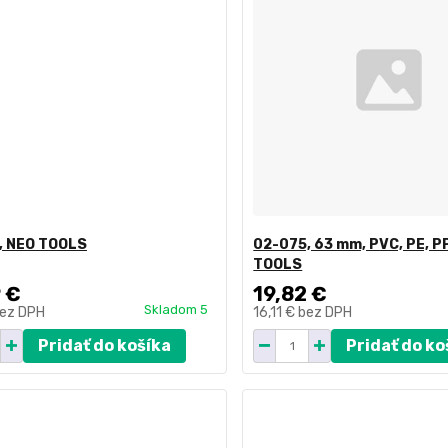
, NEO TOOLS
02-075, 63 mm, PVC, PE, P
TOOLS
 €
19,82 €
Skladom 5
ez DPH
16,11 €
bez DPH
Pridať do košíka
Pridať do ko