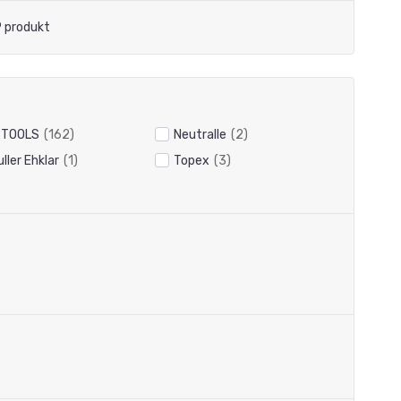
 produkt
 TOOLS
(162)
Neutralle
(2)
ller Ehklar
(1)
Topex
(3)