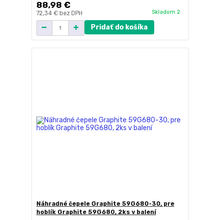
88,98 €
Skladom 2
72,34 €
bez DPH
Pridať do košíka
Náhradné čepele Graphite 59G680-30, pre
hoblík Graphite 59G680, 2ks v balení