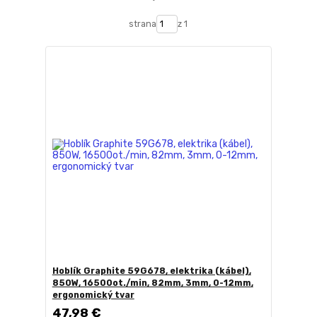
strana
z 1
Hoblík Graphite 59G678, elektrika (kábel),
850W, 16500ot./min, 82mm, 3mm, 0-12mm,
ergonomický tvar
47,98 €