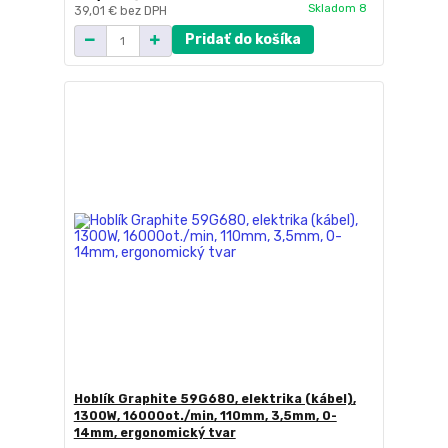
Skladom 8
39,01 €
bez DPH
Pridať do košíka
Hoblík Graphite 59G680, elektrika (kábel),
1300W, 16000ot./min, 110mm, 3,5mm, 0-
14mm, ergonomický tvar