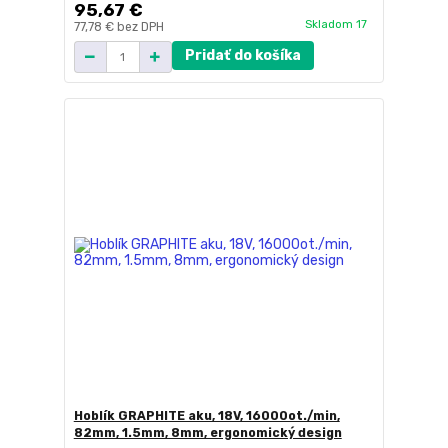
95,67 €
Skladom 17
77,78 €
bez DPH
Pridať do košíka
Hoblík GRAPHITE aku, 18V, 16000ot./min,
82mm, 1.5mm, 8mm, ergonomický design