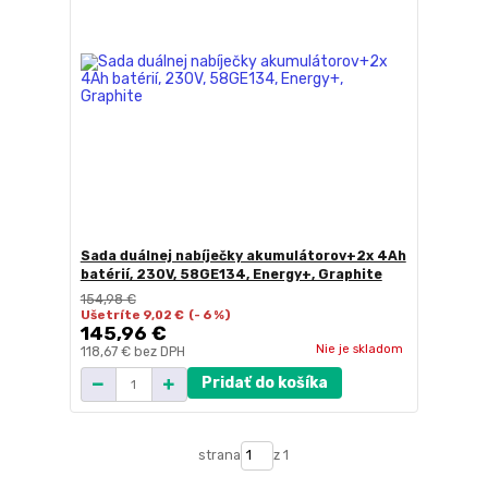
Sada duálnej nabíječky akumulátorov+2x 4Ah
batérií, 230V, 58GE134, Energy+, Graphite
154,98 €
Ušetríte 9,02 €
(- 6 %)
145,96 €
Nie je skladom
118,67 €
bez DPH
Pridať do košíka
strana
z 1