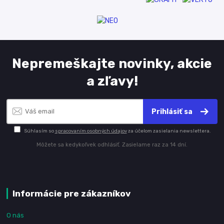
Nepremeškajte novinky, akcie
a zľavy!
Prihlásiť sa
Súhlasím so
spracovaním osobných údajov
za účelom zasielania newslettera.
Môžete sa kedykoľvek odhlásiť. Zasielame raz za 14 dní.
Informácie pre zákazníkov
O nás