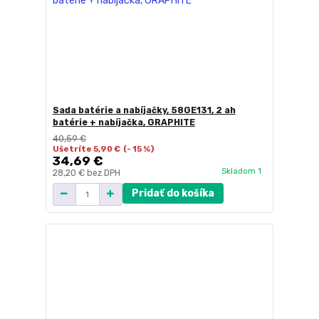
Sada batérie a nabíjačky, 58GE131, 2 ah
batérie + nabíjačka, GRAPHITE
40,59 €
Ušetríte 5,90 €
(- 15 %)
34,69 €
Skladom 1
28,20 €
bez DPH
Pridať do košíka