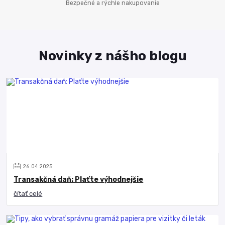
Bezpečné a rýchle nakupovanie
Novinky z nášho blogu
26
.
04
.
2025
Transakčná daň: Plaťte výhodnejšie
čítať celé