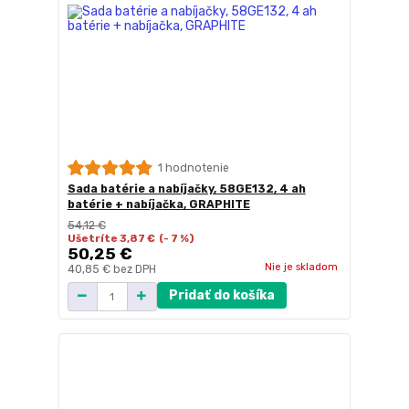
1 hodnotenie
Sada batérie a nabíjačky, 58GE132, 4 ah
batérie + nabíjačka, GRAPHITE
54,12 €
Ušetríte 3,87 €
(- 7 %)
50,25 €
Nie je skladom
40,85 €
bez DPH
Pridať do košíka