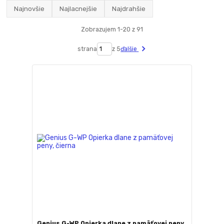
Najnovšie
Najlacnejšie
Najdrahšie
Zobrazujem 1-20 z 91
strana
z 5
ďalšie
Genius G-WP Opierka dlane z pamäťovej peny,