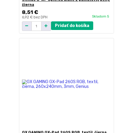
čierna
8,51 €
Skladom 5
6,92 €
bez DPH
Pridať do košíka
GX GAMING GX-Pad 260S RGB, textil, čierna,