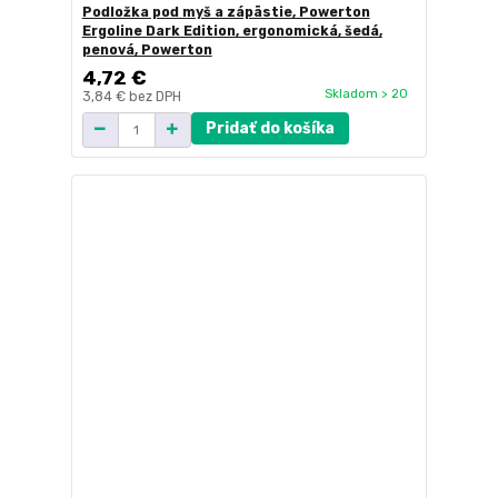
Podložka pod myš a zápästie, Powerton
Ergoline Dark Edition, ergonomická, šedá,
penová, Powerton
4,72 €
Skladom > 20
3,84 €
bez DPH
Pridať do košíka