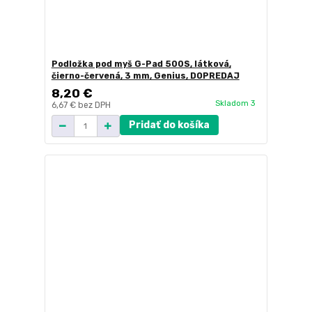
Podložka pod myš G-Pad 500S, látková,
čierno-červená, 3 mm, Genius, DOPREDAJ
8,20 €
Skladom 3
6,67 €
bez DPH
Pridať do košíka