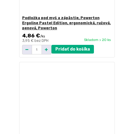
Podložka pod myš a zápästie, Powerton
Ergoline Pastel Edition, ergonomická, ružová,
penová, Powerton
4,86 €
/
ks
Skladom > 20 ks
3,95 €
bez DPH
Pridať do košíka