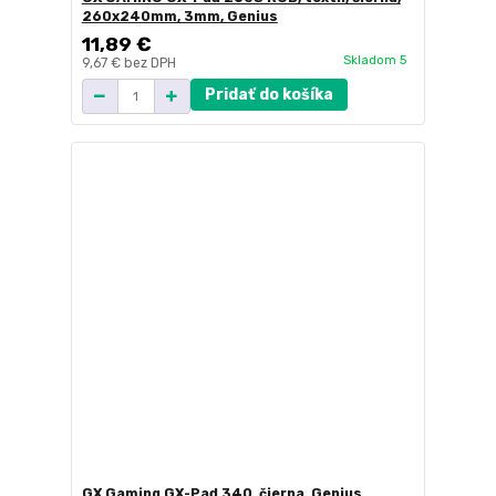
260x240mm, 3mm, Genius
11,89 €
Skladom 5
9,67 €
bez DPH
Pridať do košíka
GX Gaming GX-Pad 340, čierna, Genius