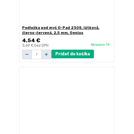
Podložka pod myš G-Pad 230S, látková,
čierno-červená, 2,5 mm, Genius
4,54 €
Skladom 19
3,69 €
bez DPH
Pridať do košíka