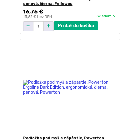
penová, čierna, Fellowes
16,75 €
Skladom 6
13,62 €
bez DPH
Pridať do košíka
Podložka pod myš a zápästie, Powerton