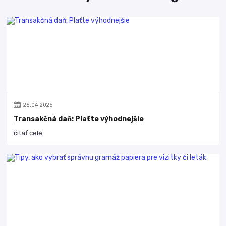
26
.
04
.
2025
Transakčná daň: Plaťte výhodnejšie
čítať celé