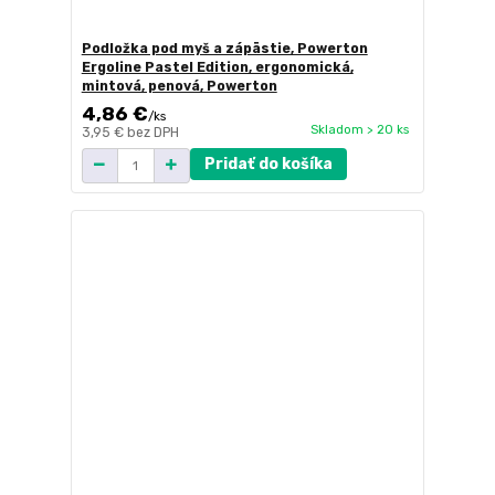
Podložka pod myš a zápästie, Powerton
Ergoline Pastel Edition, ergonomická,
mintová, penová, Powerton
4,86 €
/
ks
Skladom > 20 ks
3,95 €
bez DPH
Pridať do košíka