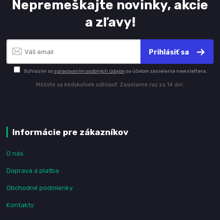
Nepremeškajte novinky, akcie
a zľavy!
Prihlásiť sa
Súhlasím so
spracovaním osobných údajov
za účelom zasielania newslettera.
Môžete sa kedykoľvek odhlásiť. Zasielame raz za 14 dní.
Informácie pre zákazníkov
O nás
Doprava a platba
Obchodné podmienky
Kontakty