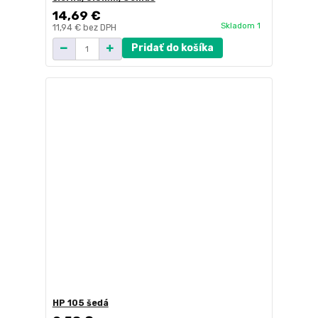
14,69 €
Skladom 1
11,94 €
bez DPH
Pridať do košíka
HP 105 šedá