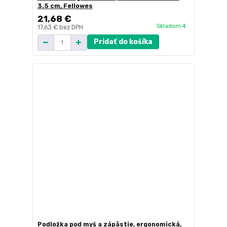
3.5 cm, Fellowes
21,68 €
Skladom 4
17,63 €
bez DPH
Pridať do košíka
Podložka pod myš a zápästie, ergonomická,