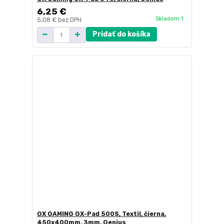
6,25 €
Skladom 1
5,08 €
bez DPH
Pridať do košíka
GX GAMING GX-Pad 500S, Textil, čierna,
450x400mm, 3mm, Genius