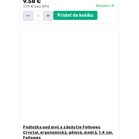
9,58 €
Skladom 8
7,79 €
bez DPH
Pridať do košíka
Podložka pod myš a zápästie Fellowes
Crystal, ergonomická, gélová, modrá, 1.4 cm,
Fellowes