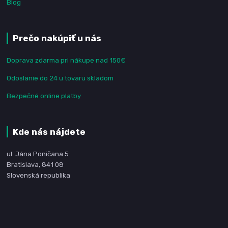
Blog
Prečo nakúpiť u nás
Doprava zdarma pri nákupe nad 150€
Odoslanie do 24 u tovaru skladom
Bezpečné online platby
Kde nás nájdete
ul. Jána Poničana 5
Bratislava, 841 08
Slovenská republika