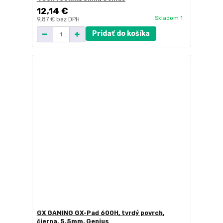
12,14 €
Skladom 1
9,87 €
bez DPH
Pridať do košíka
GX GAMING GX-Pad 600H, tvrdý povrch,
čierna, 5.5mm, Genius