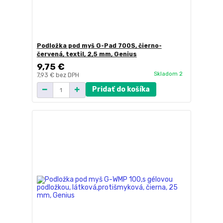
Podložka pod myš G-Pad 700S, čierno-
červená, textil, 2,5 mm, Genius
9,75 €
Skladom 2
7,93 €
bez DPH
Pridať do košíka