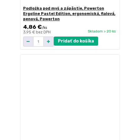
Podložka pod myš a zápästie, Powerton
Ergoline Pastel Edition, ergonomická, fialová,
penová, Powerton
4,86 €
/
ks
Skladom > 20 ks
3,95 €
bez DPH
Pridať do košíka