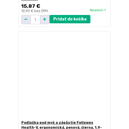
15,87 €
Skladom 1
12,90 €
bez DPH
Pridať do košíka
Podložka pod myš a zápästie Fellowes
Health-V, ergonomická, penová, čierna, 1.9-