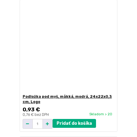
Podložka pod myš, mäkká, modrá, 24x22x0,3
cm, Logo
0,93 €
Skladom > 20
0,76 €
bez DPH
Pridať do košíka