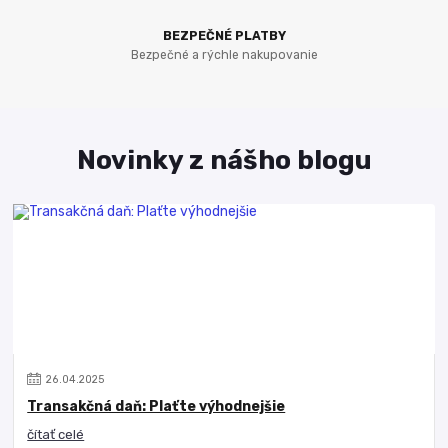
BEZPEČNÉ PLATBY
Bezpečné a rýchle nakupovanie
Novinky z nášho blogu
26
.
04
.
2025
Transakčná daň: Plaťte výhodnejšie
čítať celé