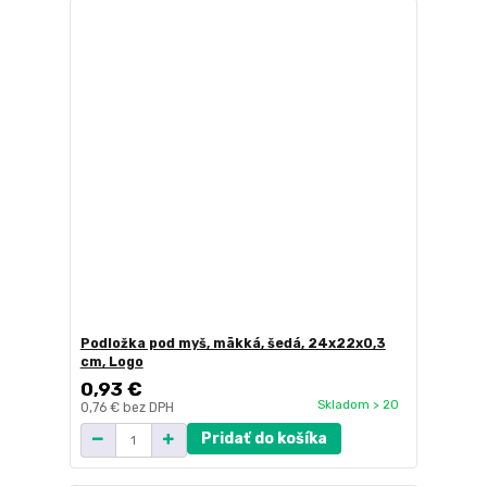
Podložka pod myš, mäkká, šedá, 24x22x0,3
cm, Logo
0,93 €
Skladom > 20
0,76 €
bez DPH
Pridať do košíka