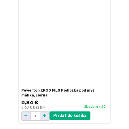
Powerton ERGO FILO Podložka pod myš
mäkká, čierna
0,84 €
Skladom > 20
0,68 €
bez DPH
Pridať do košíka