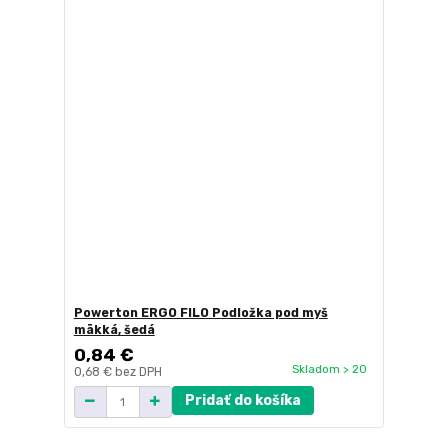
Powerton ERGO FILO Podložka pod myš
mäkká, šedá
0,84 €
Skladom > 20
0,68 €
bez DPH
Pridať do košíka