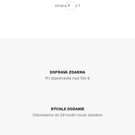
strana
z 1
DOPRAVA ZDARMA
Pri objednávke nad 150 €
RÝCHLE DODANIE
Odosielame do 24 hodín tovar skladom