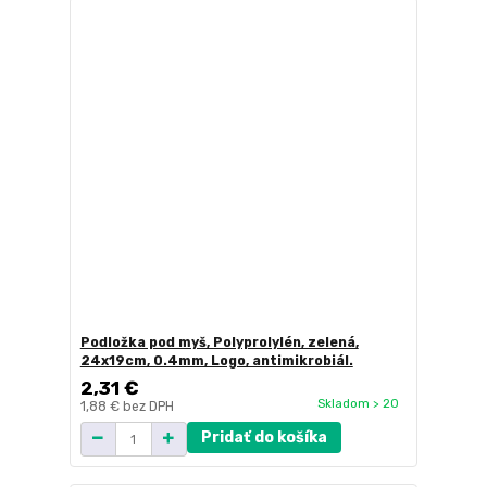
Podložka pod myš, Polyprolylén, zelená,
24x19cm, 0.4mm, Logo, antimikrobiál.
2,31 €
Skladom > 20
1,88 €
bez DPH
Pridať do košíka