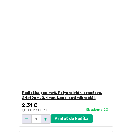
Podložka pod myš, Polyprolylén, oranžová,
24x19cm, 0.4mm, Logo, antimikrobiál.
2,31 €
Skladom > 20
1,88 €
bez DPH
Pridať do košíka