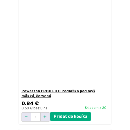
Powerton ERGO FILO Podložka pod myš
mäkká, červená
0,84 €
Skladom > 20
0,68 €
bez DPH
Pridať do košíka