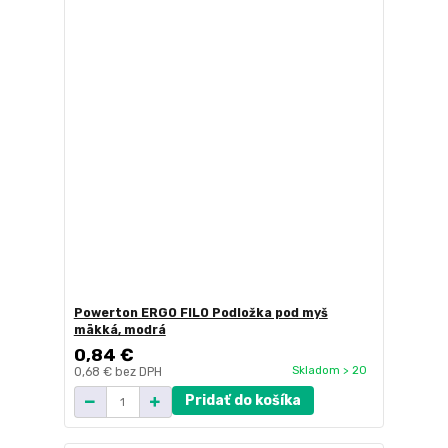
Powerton ERGO FILO Podložka pod myš
mäkká, modrá
0,84 €
Skladom > 20
0,68 €
bez DPH
Pridať do košíka