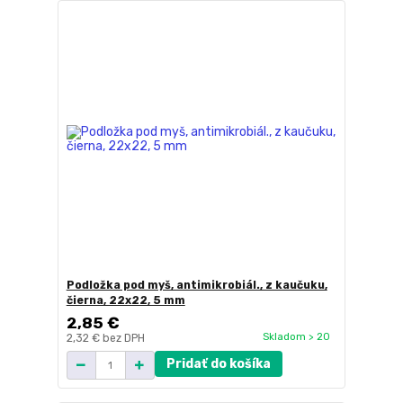
Podložka pod myš, antimikrobiál., z kaučuku,
čierna, 22x22, 5 mm
2,85 €
Skladom > 20
2,32 €
bez DPH
Pridať do košíka