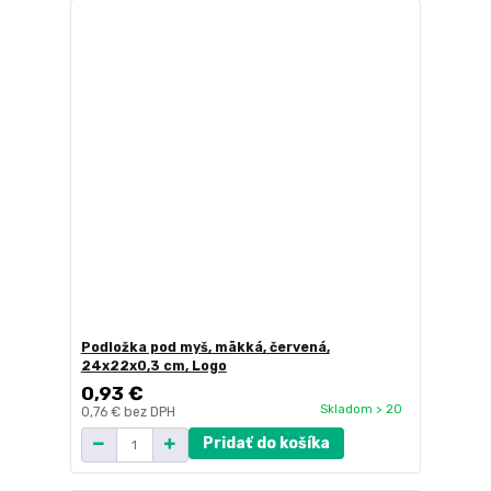
Podložka pod myš, mäkká, červená,
24x22x0,3 cm, Logo
0,93 €
Skladom > 20
0,76 €
bez DPH
Pridať do košíka