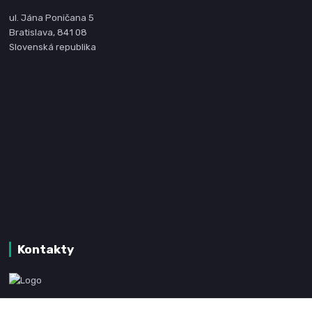
ul. Jána Poničana 5
Bratislava, 841 08
Slovenská republika
Kontakty
www.kanpotreby.com