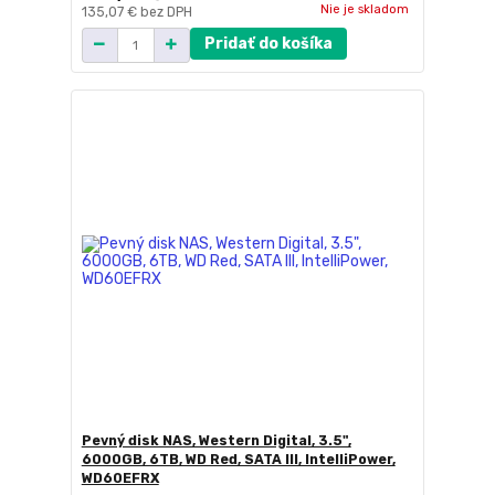
Nie je skladom
135,07 €
bez DPH
Pridať do košíka
Pevný disk NAS, Western Digital, 3.5",
6000GB, 6TB, WD Red, SATA III, IntelliPower,
WD60EFRX