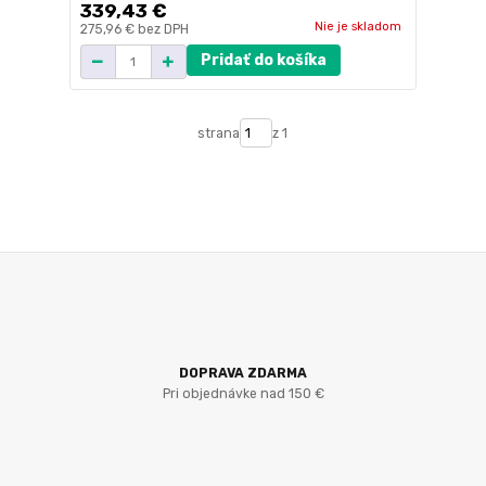
339,43 €
Nie je skladom
275,96 €
bez DPH
Pridať do košíka
strana
z 1
DOPRAVA ZDARMA
Pri objednávke nad 150 €