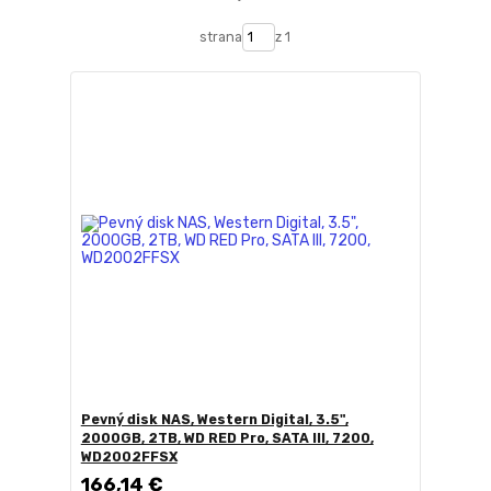
strana
z 1
Pevný disk NAS, Western Digital, 3.5",
2000GB, 2TB, WD RED Pro, SATA III, 7200,
WD2002FFSX
166,14 €