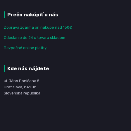
Prečo nakúpiť u nás
Doprava zdarma pri nákupe nad 150€
Odoslanie do 24 u tovaru skladom
Bezpečné online platby
Kde nás nájdete
ul. Jána Poničana 5
Bratislava, 841 08
Slovenská republika