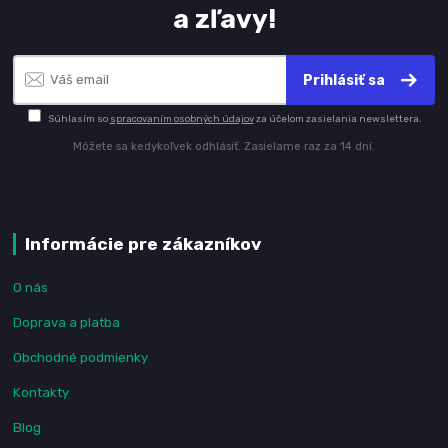
a zľavy!
Prihlásiť sa
Súhlasím so
spracovaním osobných údajov
za účelom zasielania newslettera.
Môžete sa kedykoľvek odhlásiť. Zasielame raz za 14 dní.
Informácie pre zákazníkov
O nás
Doprava a platba
Obchodné podmienky
Kontakty
Blog