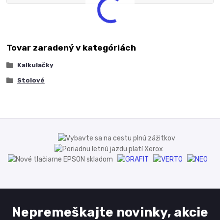
Tovar zaradený v kategóriách
Kalkulačky
Stolové
Nepremeškajte novinky, akcie