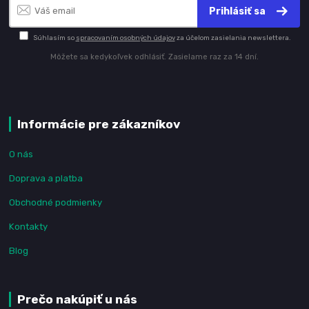
Prihlásiť sa
Súhlasím so
spracovaním osobných údajov
za účelom zasielania newslettera.
Môžete sa kedykoľvek odhlásiť. Zasielame raz za 14 dní.
Informácie pre zákazníkov
O nás
Doprava a platba
Obchodné podmienky
Kontakty
Blog
Prečo nakúpiť u nás