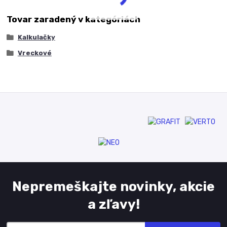
Tovar zaradený v kategóriách
Kalkulačky
Vreckové
Nepremeškajte novinky, akcie
a zľavy!