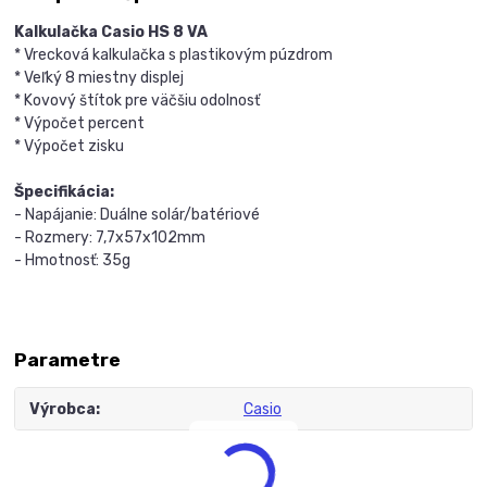
Kalkulačka Casio HS 8 VA
* Vrecková kalkulačka s plastikovým púzdrom
* Veľký 8 miestny displej
* Kovový štítok pre väčšiu odolnosť
* Výpočet percent
* Výpočet zisku
Špecifikácia:
- Napájanie: Duálne solár/batériové
- Rozmery: 7,7x57x102mm
- Hmotnosť: 35g
Parametre
Výrobca
Casio