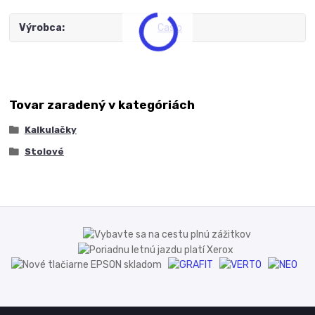
Výrobca
Casio
Tovar zaradený v kategóriách
Kalkulačky
Stolové