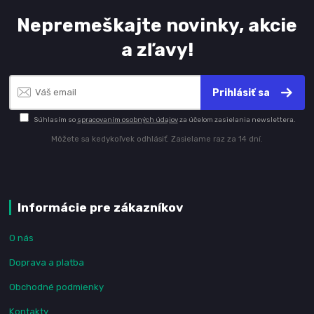
Nepremeškajte novinky, akcie
a zľavy!
Prihlásiť sa
Súhlasím so
spracovaním osobných údajov
za účelom zasielania newslettera.
Môžete sa kedykoľvek odhlásiť. Zasielame raz za 14 dní.
Informácie pre zákazníkov
O nás
Doprava a platba
Obchodné podmienky
Kontakty