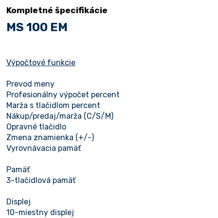
Kompletné špecifikácie
MS 100 EM
Výpočtové funkcie
Prevod meny
Profesionálny výpočet percent
Marža s tlačidlom percent
Nákup/predaj/marža (C/S/M)
Opravné tlačidlo
Zmena znamienka (+/-)
Vyrovnávacia pamäť
Pamäť
3-tlačidlová pamäť
Displej
10-miestny displej