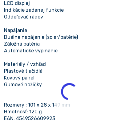
LCD displej
Indikácie zadanej funkcie
Oddeľovač rádov
Napájanie
Duálne napájanie (solar/batérie)
Záložná batéria
Automatické vypínanie
Materiály / vzhľad
Plastové tlačidlá
Kovový panel
Gumové nožičky
Rozmery : 101 x 28 x 149 mm
Hmotnosť: 120 g
EAN: 4549526609923