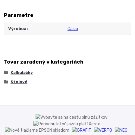
Parametre
Výrobca
Casio
Tovar zaradený v kategóriách
Kalkulačky
Stolové