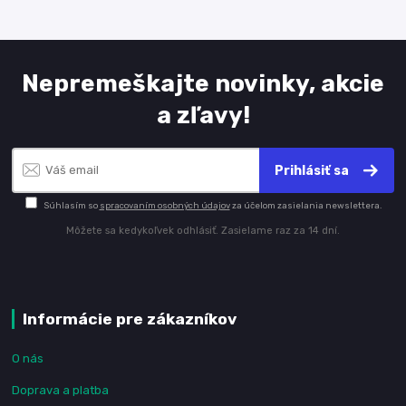
Nepremeškajte novinky, akcie
a zľavy!
Prihlásiť sa
Súhlasím so
spracovaním osobných údajov
za účelom zasielania newslettera.
Môžete sa kedykoľvek odhlásiť. Zasielame raz za 14 dní.
Informácie pre zákazníkov
O nás
Doprava a platba