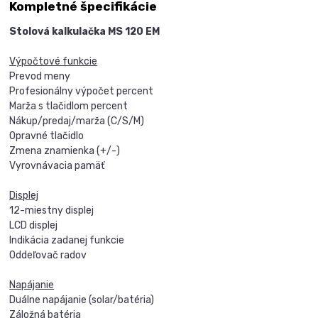
Kompletné špecifikácie
Stolová kalkulačka MS 120 EM
Výpočtové funkcie
Prevod meny
Profesionálny výpočet percent
Marža s tlačidlom percent
Nákup/predaj/marža (C/S/M)
Opravné tlačidlo
Zmena znamienka (+/-)
Vyrovnávacia pamäť
Displej
12-miestny displej
LCD displej
Indikácia zadanej funkcie
Oddeľovač radov
Napájanie
Duálne napájanie (solar/batéria)
Záložná batéria