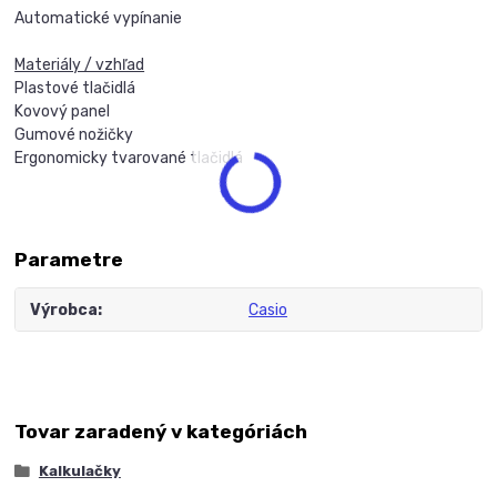
Automatické vypínanie
Materiály / vzhľad
Plastové tlačidlá
Kovový panel
Gumové nožičky
Ergonomicky tvarované tlačidlá
Parametre
Výrobca
Casio
Tovar zaradený v kategóriách
Kalkulačky