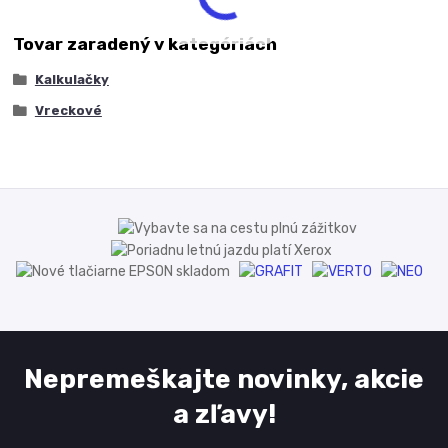
Tovar zaradený v kategóriách
Kalkulačky
Vreckové
Nepremeškajte novinky, akcie
a zľavy!