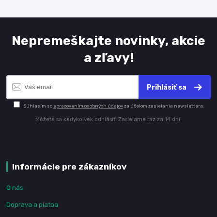
Nepremeškajte novinky, akcie
a zľavy!
Prihlásiť sa
Súhlasím so
spracovaním osobných údajov
za účelom zasielania newslettera.
Môžete sa kedykoľvek odhlásiť. Zasielame raz za 14 dní.
Informácie pre zákazníkov
O nás
Doprava a platba