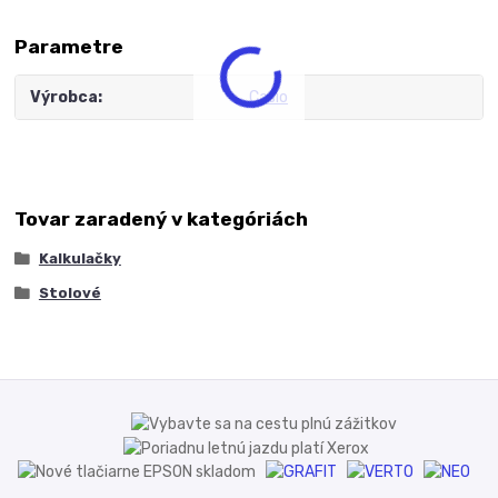
Parametre
Výrobca
Casio
Tovar zaradený v kategóriách
Kalkulačky
Stolové