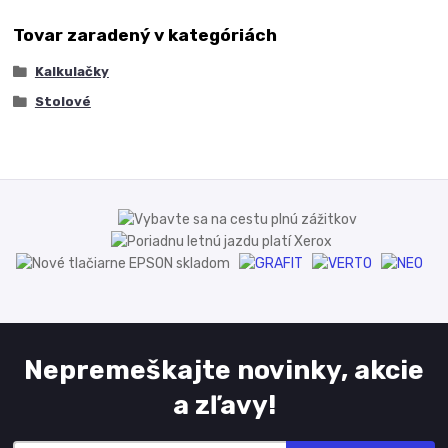
Tovar zaradený v kategóriách
Kalkulačky
Stolové
Nepremeškajte novinky, akcie
a zľavy!