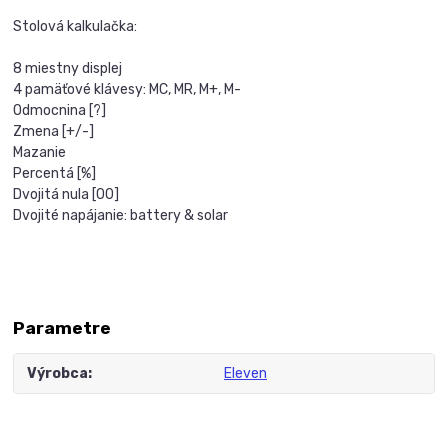
Stolová kalkulačka:
8 miestny displej
4 pamäťové klávesy: MC, MR, M+, M-
Odmocnina [?]
Zmena [+/-]
Mazanie
Percentá [%]
Dvojitá nula [00]
Dvojité napájanie: battery & solar
Parametre
Výrobca
Eleven