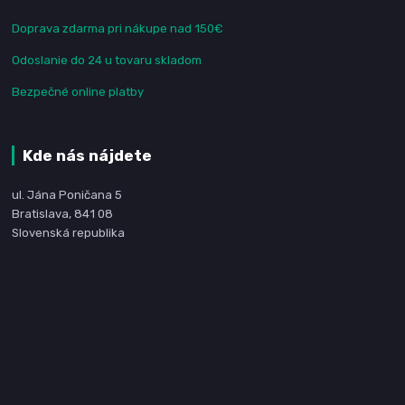
Doprava zdarma pri nákupe nad 150€
Odoslanie do 24 u tovaru skladom
Bezpečné online platby
Kde nás nájdete
ul. Jána Poničana 5
Bratislava, 841 08
Slovenská republika