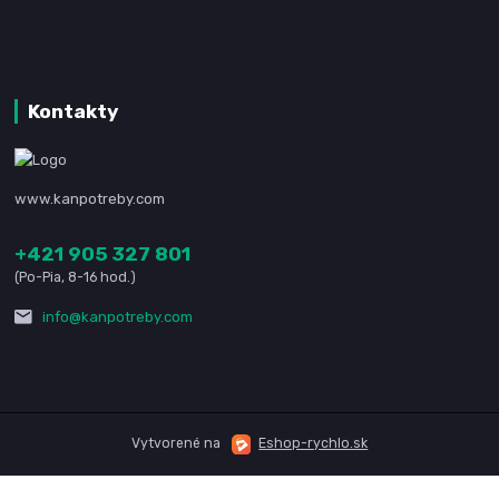
Kontakty
www.kanpotreby.com
+421 905 327 801
(Po-Pia, 8-16 hod.)
info@kanpotreby.com
Vytvorené na
Eshop-rychlo.sk