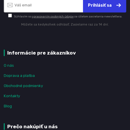
Prihlásiť sa
Súhlasím so
spracovaním osobných údajov
za účelom zasielania newslettera.
Môžete sa kedykoľvek odhlásiť. Zasielame raz za 14 dní.
Informácie pre zákazníkov
O nás
Doprava a platba
Obchodné podmienky
Kontakty
Blog
Prečo nakúpiť u nás