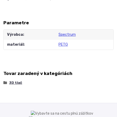
Parametre
Výrobca
Spectrum
materiál
PETG
Tovar zaradený v kategóriách
3D tlač