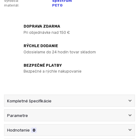
Výrobca:
Spectrum
materiál:
PETG
DOPRAVA ZDARMA
Pri objednávke nad 150 €
RÝCHLE DODANIE
Odosielame do 24 hodín tovar skladom
BEZPEČNÉ PLATBY
Bezpečné a rýchle nakupovanie
Kompletné špecifikácie
Parametre
Hodnotenie
0