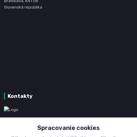
Bratislava, 841 08
Slovenská republika
Kontakty
www.kanpotreby.com
Spracovanie cookies
+421 905 327 801