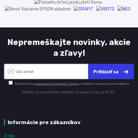
Nepremeškajte novinky, akcie
a zľavy!
Prihlásiť sa
Súhlasím so
spracovaním osobných údajov
za účelom zasielania newslettera.
Môžete sa kedykoľvek odhlásiť. Zasielame raz za 14 dní.
Informácie pre zákazníkov
O nás