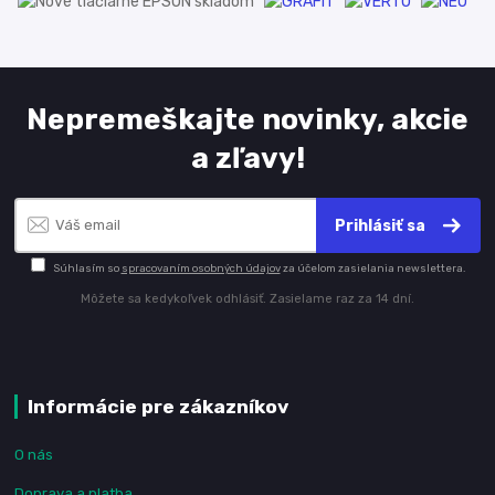
Nepremeškajte novinky, akcie
a zľavy!
Prihlásiť sa
Súhlasím so
spracovaním osobných údajov
za účelom zasielania newslettera.
Môžete sa kedykoľvek odhlásiť. Zasielame raz za 14 dní.
Informácie pre zákazníkov
O nás
Doprava a platba