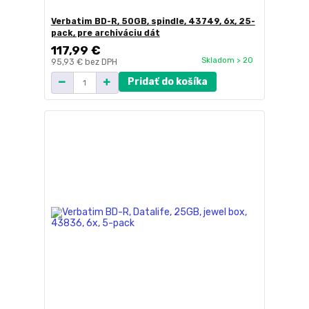
Verbatim BD-R, 50GB, spindle, 43749, 6x, 25-
pack, pre archiváciu dát
117,99 €
Skladom > 20
95,93 €
bez DPH
Pridať do košíka