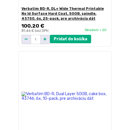
Verbatim BD-R, DL+ Wide Thermal Printable
No Id Surface Hard Coat, 50GB, spindle,
43750, 6x, 25-pack, pre archiváciu dát
100,20 €
Skladom > 20
81,46 €
bez DPH
Pridať do košíka