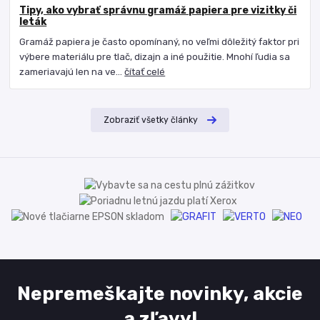
Tipy, ako vybrať správnu gramáž papiera pre vizitky či
leták
Gramáž papiera je často opomínaný, no veľmi dôležitý faktor pri
výbere materiálu pre tlač, dizajn a iné použitie. Mnohí ľudia sa
zameriavajú len na ve...
čítať celé
Zobraziť všetky články
Nepremeškajte novinky, akcie
a zľavy!