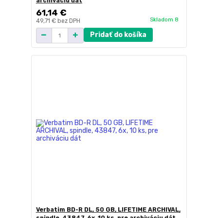
archiváciu dát
61,14 €
Skladom 8
49,71 €
bez DPH
Pridať do košíka
Verbatim BD-R DL, 50 GB, LIFETIME ARCHIVAL,