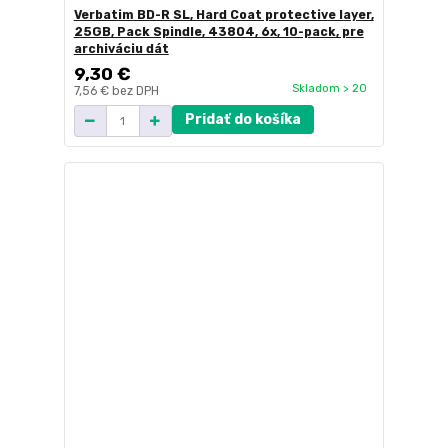
Verbatim BD-R SL, Hard Coat protective layer,
25GB, Pack Spindle, 43804, 6x, 10-pack, pre
archiváciu dát
9,30 €
Skladom > 20
7,56 €
bez DPH
Pridať do košíka