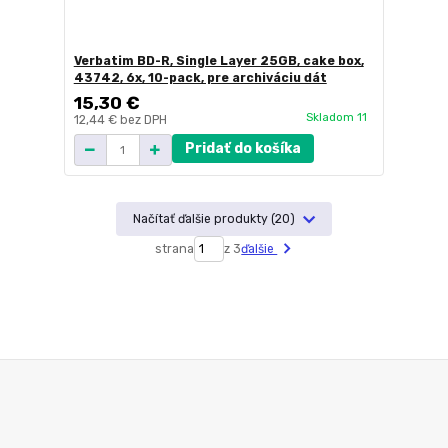
Verbatim BD-R, Single Layer 25GB, cake box,
43742, 6x, 10-pack, pre archiváciu dát
15,30 €
Skladom 11
12,44 €
bez DPH
Pridať do košíka
Načítať ďalšie produkty (20)
strana
z 3
ďalšie