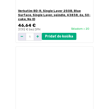
Verbatim BD-R, Single Layer 25GB, Blue
Surface, Single Layer, spindle, 43838, 6x, 50-
cake, No ID
46,64 €
Skladom > 20
37,92 €
bez DPH
Pridať do košíka