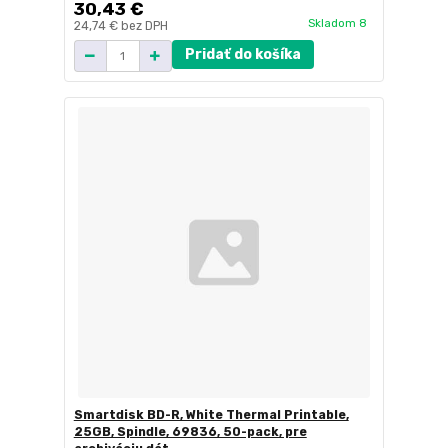
30,43 €
Skladom 8
24,74 €
bez DPH
Pridať do košíka
Smartdisk BD-R, White Thermal Printable,
25GB, Spindle, 69836, 50-pack, pre