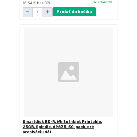
Skladom 19
15,54 €
bez DPH
Pridať do košíka
Smartdisk BD-R, White Inkjet Printable,
25GB, Spindle, 69835, 50-pack, pre
archiváciu dát