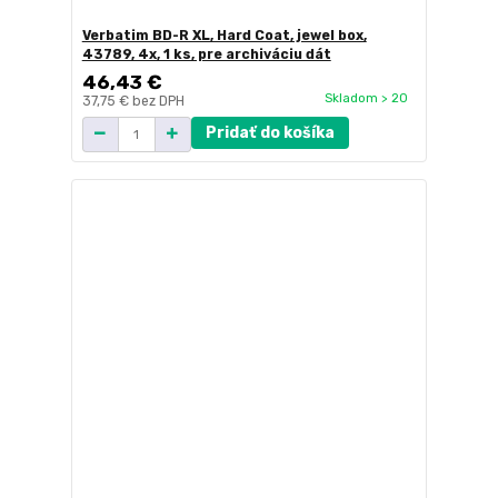
Verbatim BD-R XL, Hard Coat, jewel box,
43789, 4x, 1 ks, pre archiváciu dát
46,43 €
Skladom > 20
37,75 €
bez DPH
Pridať do košíka