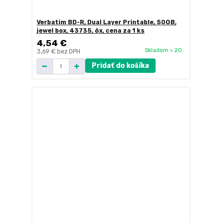
Verbatim BD-R, Dual Layer Printable, 50GB,
jewel box, 43735, 6x, cena za 1 ks
4,54 €
Skladom > 20
3,69 €
bez DPH
Pridať do košíka