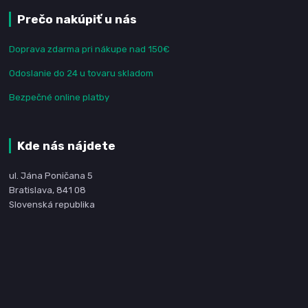
Prečo nakúpiť u nás
Doprava zdarma pri nákupe nad 150€
Odoslanie do 24 u tovaru skladom
Bezpečné online platby
Kde nás nájdete
ul. Jána Poničana 5
Bratislava, 841 08
Slovenská republika