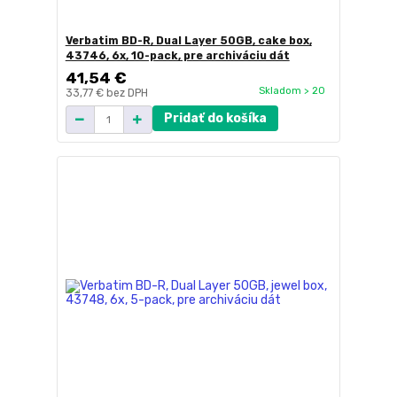
Verbatim BD-R, Dual Layer 50GB, cake box,
43746, 6x, 10-pack, pre archiváciu dát
41,54 €
Skladom > 20
33,77 €
bez DPH
Pridať do košíka