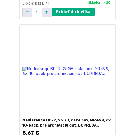
Skladom > 20
5,53 €
bez DPH
Pridať do košíka
Mediarange BD-R, 25GB, cake box, MR499, 6x,
10-pack, pre archiváciu dát, DOPREDAJ
5,67 €