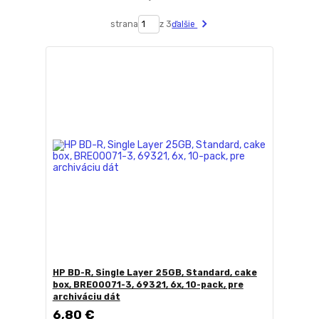
strana
z 3
ďalšie
HP BD-R, Single Layer 25GB, Standard, cake
box, BRE00071-3, 69321, 6x, 10-pack, pre
archiváciu dát
6,80 €