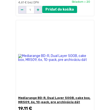
Skladom > 20
4,61 €
bez DPH
Pridať do košíka
Mediarange BD-R, Dual Layer 50GB, cake box,
MR509, 6x, 10-pack, pre archiváciu dát
19,11 €