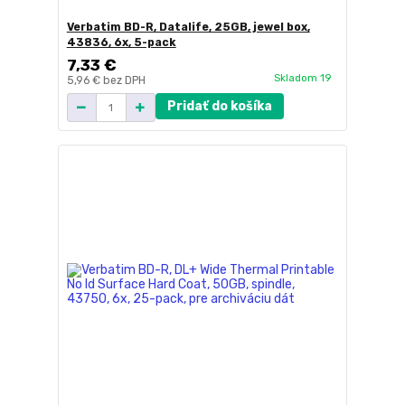
Verbatim BD-R, Datalife, 25GB, jewel box,
43836, 6x, 5-pack
7,33 €
Skladom 19
5,96 €
bez DPH
Pridať do košíka