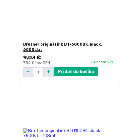
Brother originál ink BT-6000BK, black,
6000str.
9,03 €
Skladom > 20
7,34 €
bez DPH
Pridať do košíka