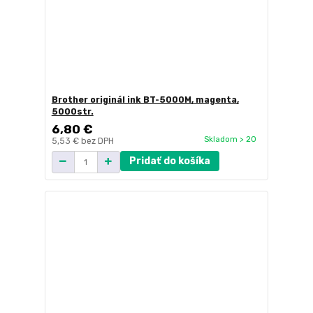
Brother originál ink BT-5000M, magenta,
5000str.
6,80 €
Skladom > 20
5,53 €
bez DPH
Pridať do košíka