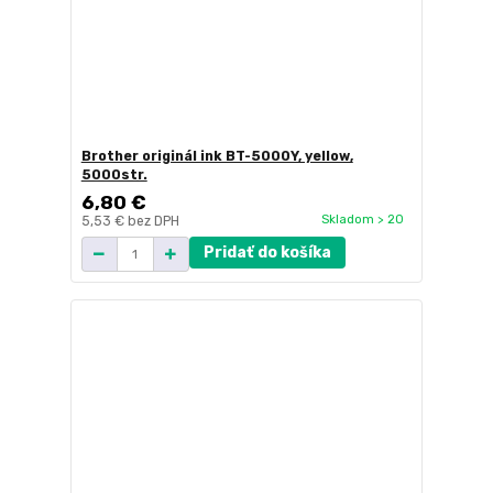
Brother originál ink BT-5000Y, yellow,
5000str.
6,80 €
Skladom > 20
5,53 €
bez DPH
Pridať do košíka