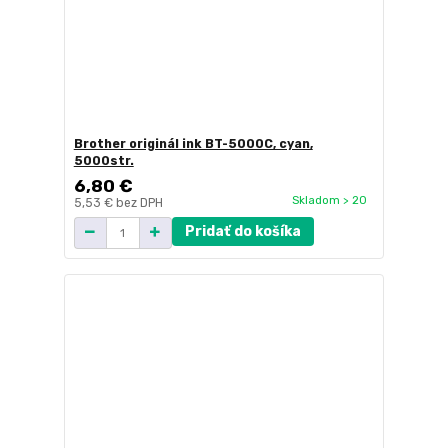
Brother originál ink BT-5000C, cyan,
5000str.
6,80 €
Skladom > 20
5,53 €
bez DPH
Pridať do košíka