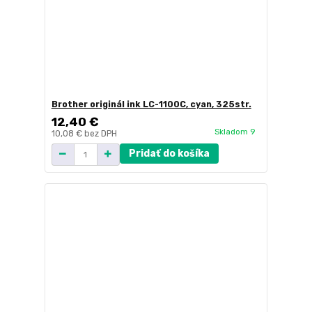
Brother originál ink LC-1100C, cyan, 325str.
12,40 €
Skladom 9
10,08 €
bez DPH
Pridať do košíka