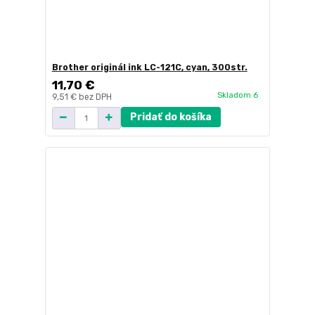
Brother originál ink LC-121C, cyan, 300str.
11,70 €
Skladom 6
9,51 €
bez DPH
Pridať do košíka