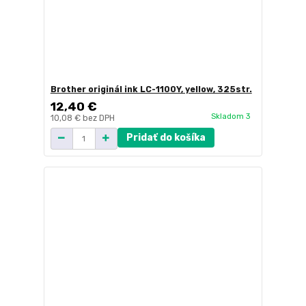
Brother originál ink LC-1100Y, yellow, 325str.
12,40 €
Skladom 3
10,08 €
bez DPH
Pridať do košíka