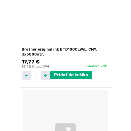
Brother originál ink BTD100CLVAL, CMY,
3x5000str.
17,77 €
Skladom > 20
14,45 €
bez DPH
Pridať do košíka