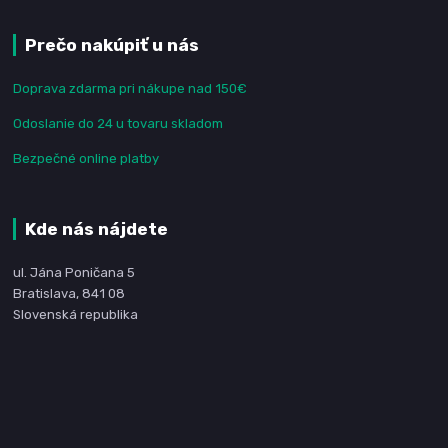
Prečo nakúpiť u nás
Doprava zdarma pri nákupe nad 150€
Odoslanie do 24 u tovaru skladom
Bezpečné online platby
Kde nás nájdete
ul. Jána Poničana 5
Bratislava, 841 08
Slovenská republika