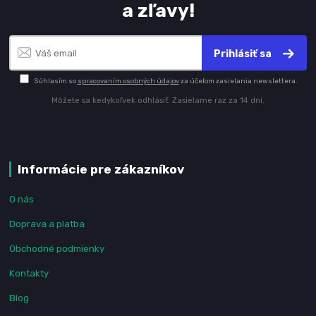
a zľavy!
Prihlásiť sa
Súhlasím so
spracovaním osobných údajov
za účelom zasielania newslettera.
Môžete sa kedykoľvek odhlásiť. Zasielame raz za 14 dní.
Informácie pre zákazníkov
O nás
Doprava a platba
Obchodné podmienky
Kontakty
Blog