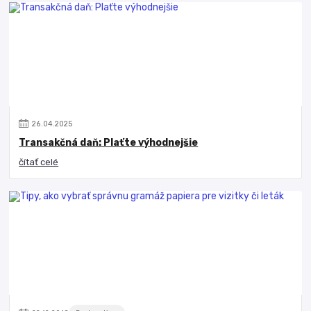
26
.
04
.
2025
Transakčná daň: Plaťte výhodnejšie
čítať celé