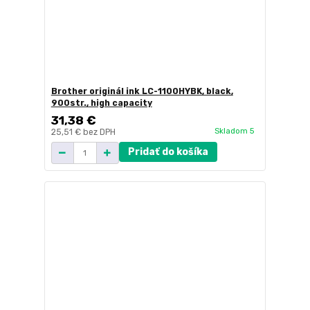
Brother originál ink LC-1100HYBK, black,
900str., high capacity
31,38 €
Skladom 5
25,51 €
bez DPH
Pridať do košíka