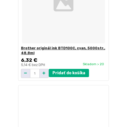
Brother originál ink BTD100C, cyan, 5000str.,
48.8ml
6,32 €
Skladom > 20
5,14 €
bez DPH
Pridať do košíka