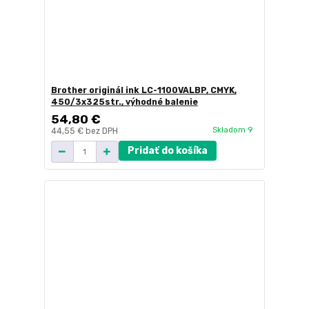
Brother originál ink LC-1100VALBP, CMYK,
450/3x325str., výhodné balenie
54,80 €
Skladom 9
44,55 €
bez DPH
Pridať do košíka