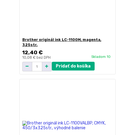
Brother originál ink LC-1100M, magenta,
325str.
12,40 €
Skladom 10
10,08 €
bez DPH
Pridať do košíka