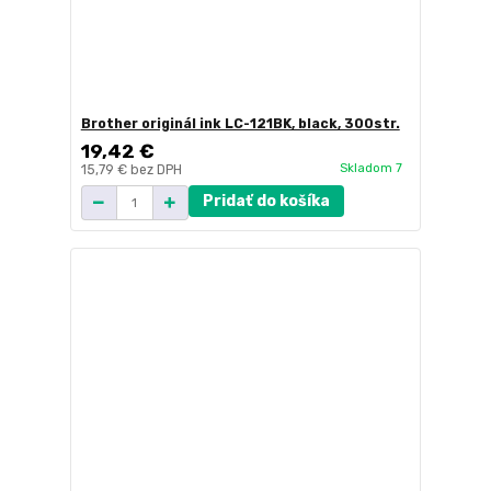
Brother originál ink LC-121BK, black, 300str.
19,42 €
Skladom 7
15,79 €
bez DPH
Pridať do košíka