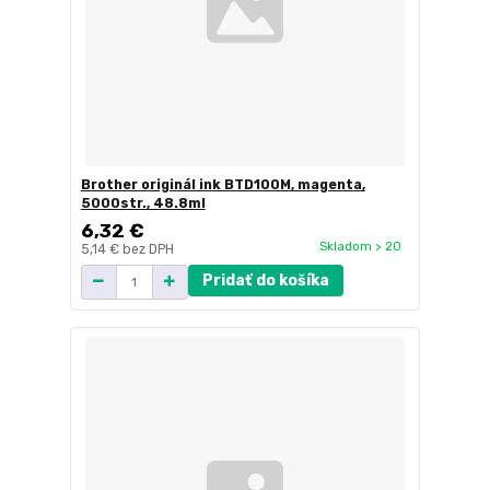
Brother originál ink BTD100M, magenta,
5000str., 48.8ml
6,32 €
Skladom > 20
5,14 €
bez DPH
Pridať do košíka