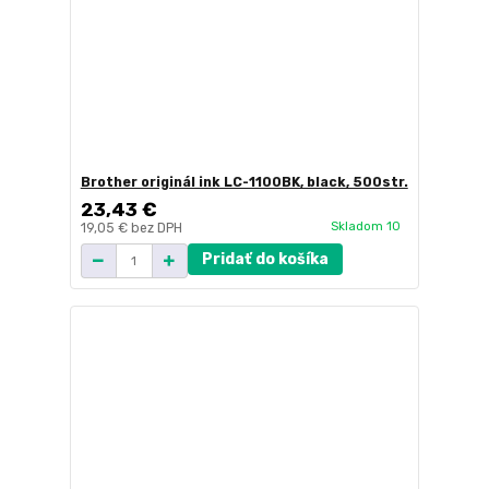
Brother originál ink LC-1100BK, black, 500str.
23,43 €
Skladom 10
19,05 €
bez DPH
Pridať do košíka