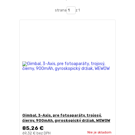
strana
z 1
Gimbal, 3-Axis, pre fotoaparáty, trojosý,
čierny, 900mAh, gyroskopický držiak, WEWOW
85,26 €
Nie je skladom
69,32 €
bez DPH