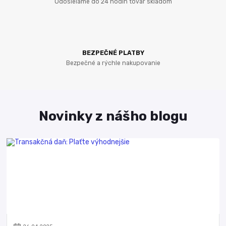
Odosielame do 24 hodín tovar skladom
BEZPEČNÉ PLATBY
Bezpečné a rýchle nakupovanie
Novinky z nášho blogu