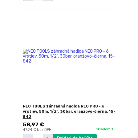
NEO TOOLS záhradná hadica NEO PRO - 6
vrstiev, 50m, 1/2", 30bar, oranžovo-čierna, 15-
842
58,97 €
Skladom 1
47,94 €
bez DPH