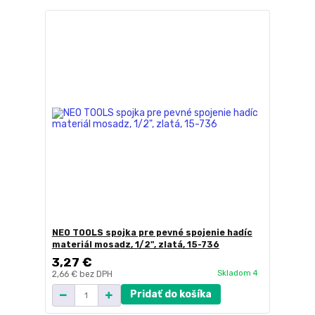
NEO TOOLS spojka pre pevné spojenie hadíc
materiál mosadz, 1/2", zlatá, 15-736
3,27 €
Skladom 4
2,66 €
bez DPH
Pridať do košíka