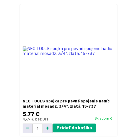
NEO TOOLS spojka pre pevné spojenie hadíc
materiál mosadz, 3/4", zlatá, 15-737
5,77 €
Skladom 6
4,69 €
bez DPH
Pridať do košíka