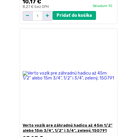
10,17 €
Skladom 10
8,27 €
bez DPH
Pridať do košíka
Verto vozík pre záhradnú hadicu až 45m 1/2"
alebo 15m 3/4", 1/2" i 3/4", zelený, 15G791