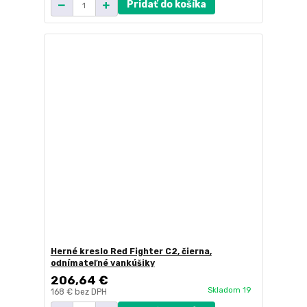
Pridať do košíka
Herné kreslo Red Fighter C2, čierna,
odnímateľné vankúšiky
206,64 €
Skladom 19
168 €
bez DPH