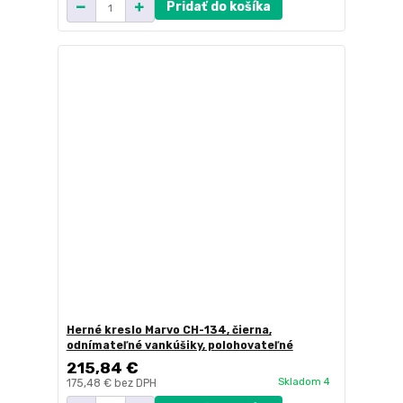
Pridať do košíka
Herné kreslo Marvo CH-134, čierna,
odnímateľné vankúšiky, polohovateľné
215,84 €
Skladom 4
175,48 €
bez DPH