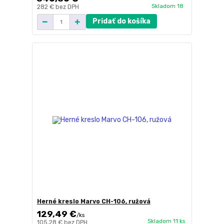
Skladom 18
282 €
bez DPH
Pridať do košíka
Herné kreslo Marvo CH-106, ružová
129,49 €
/
ks
Skladom 11 ks
105,28 €
bez DPH