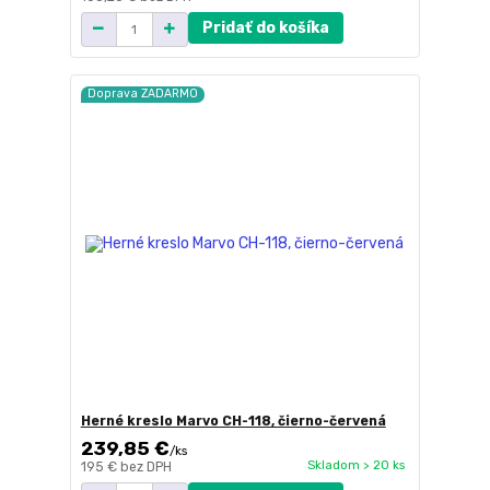
Pridať do košíka
Doprava ZADARMO
Herné kreslo Marvo CH-118, čierno-červená
239,85 €
/
ks
Skladom > 20 ks
195 €
bez DPH