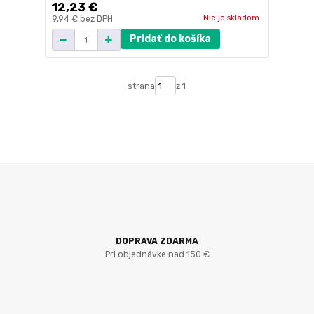
12,23 €
Nie je skladom
9,94 €
bez DPH
Pridať do košíka
strana
z 1
DOPRAVA ZDARMA
Pri objednávke nad 150 €