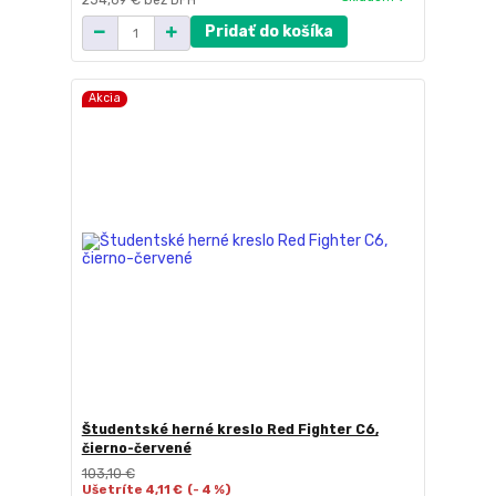
Pridať do košíka
Akcia
Študentské herné kreslo Red Fighter C6,
čierno-červené
103,10 €
Ušetríte 4,11 €
(- 4 %)