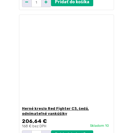
Pridať do košíka
Herné kreslo Red Fighter C3, šedá,
odnímateľné vankúšiky
206,64 €
Skladom 10
168 €
bez DPH