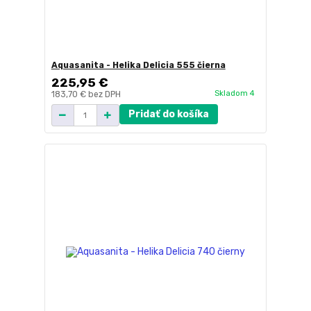
Aquasanita - Helika Delicia 555 čierna
225,95 €
Skladom 4
183,70 €
bez DPH
Pridať do košíka