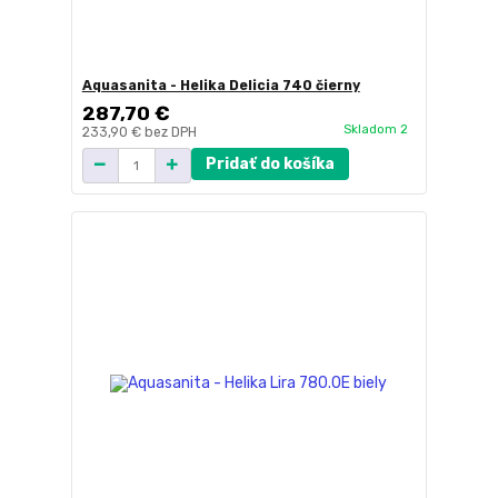
Aquasanita - Helika Delicia 740 čierny
287,70 €
Skladom 2
233,90 €
bez DPH
Pridať do košíka