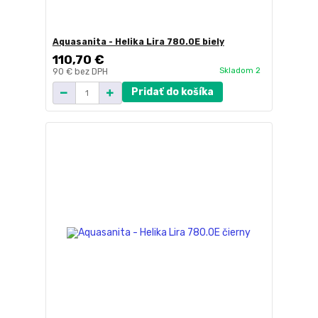
Aquasanita - Helika Lira 780.0E biely
110,70 €
Skladom 2
90 €
bez DPH
Pridať do košíka