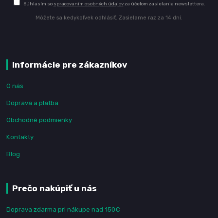
Súhlasím so
spracovaním osobných údajov
za účelom zasielania newslettera.
Môžete sa kedykoľvek odhlásiť. Zasielame raz za 14 dní.
Informácie pre zákazníkov
O nás
Doprava a platba
Obchodné podmienky
Kontakty
Blog
Prečo nakúpiť u nás
Doprava zdarma pri nákupe nad 150€