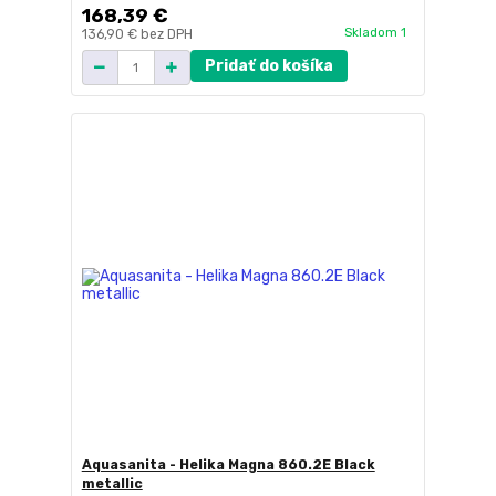
168,39 €
Skladom 1
136,90 €
bez DPH
Pridať do košíka
Aquasanita - Helika Magna 860.2E Black
metallic