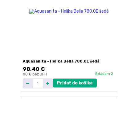
Aquasanita - Helika Bella 780.0E šedá
98,40 €
Skladom 2
80 €
bez DPH
Pridať do košíka