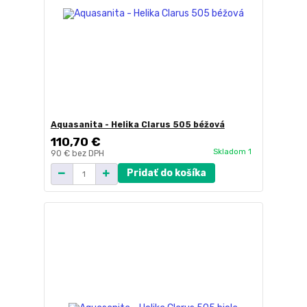
Aquasanita - Helika Clarus 505 béžová
110,70 €
Skladom 1
90 €
bez DPH
Pridať do košíka