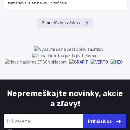
zameriavajú len na ve...
čítať celé
Zobraziť všetky články
Nepremeškajte novinky, akcie
a zľavy!
Prihlásiť sa