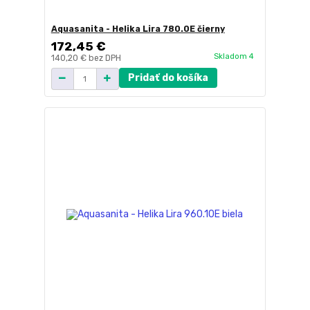
Aquasanita - Helika Lira 780.0E čierny
172,45 €
Skladom 4
140,20 €
bez DPH
Pridať do košíka