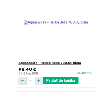
Aquasanita - Helika Bella 780.0E biela
98,40 €
Skladom 3
80 €
bez DPH
Pridať do košíka