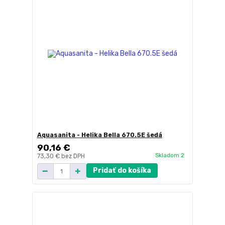
Aquasanita - Helika Bella 670.5E šedá
90,16 €
Skladom 2
73,30 €
bez DPH
Pridať do košíka