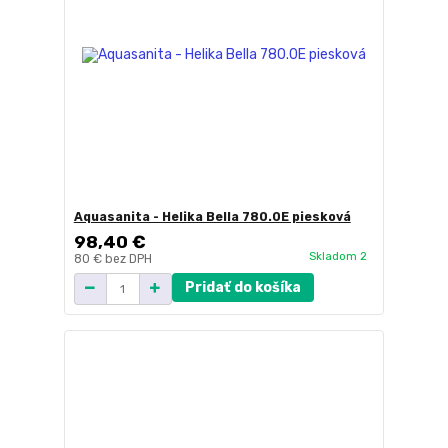
Aquasanita - Helika Bella 780.0E piesková
98,40 €
Skladom 2
80 €
bez DPH
Pridať do košíka