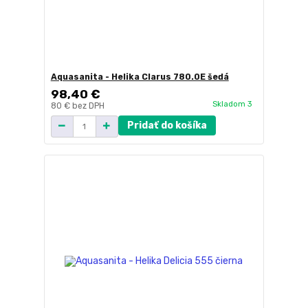
Aquasanita - Helika Clarus 780.0E šedá
98,40 €
Skladom 3
80 €
bez DPH
Pridať do košíka