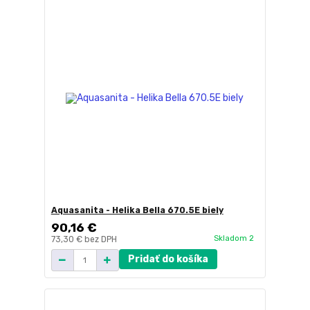
Aquasanita - Helika Bella 670.5E biely
90,16 €
Skladom 2
73,30 €
bez DPH
Pridať do košíka