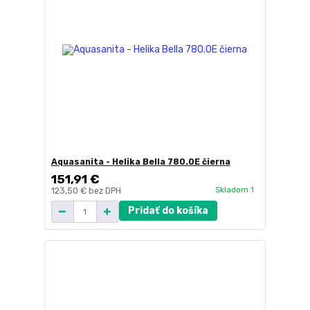
Aquasanita - Helika Bella 780.0E čierna
151,91 €
Skladom 1
123,50 €
bez DPH
Pridať do košíka