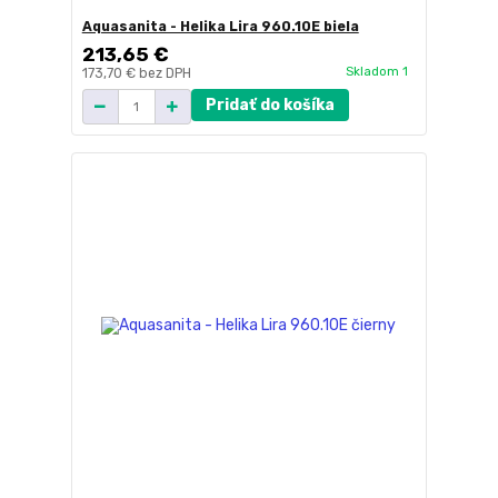
Aquasanita - Helika Lira 960.10E biela
213,65 €
Skladom 1
173,70 €
bez DPH
Pridať do košíka