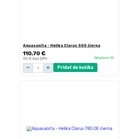
Aquasanita - Helika Clarus 505 čierna
110,70 €
Skladom 10
90 €
bez DPH
Pridať do košíka