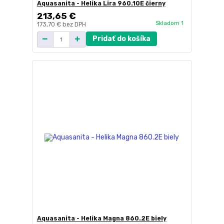
Aquasanita - Helika Lira 960.10E čierny
213,65 €
Skladom 1
173,70 €
bez DPH
Pridať do košíka
Aquasanita - Helika Magna 860.2E biely