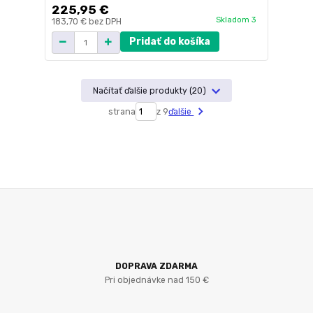
225,95 €
Skladom 3
183,70 €
bez DPH
Pridať do košíka
Načítať ďalšie produkty (20)
strana
z 9
ďalšie
DOPRAVA ZDARMA
Pri objednávke nad 150 €