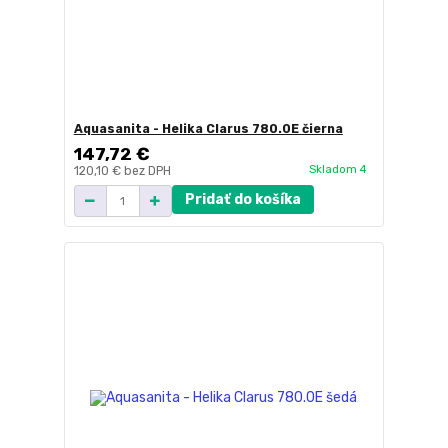
Aquasanita - Helika Clarus 780.0E čierna
147,72 €
Skladom 4
120,10 €
bez DPH
Pridať do košíka