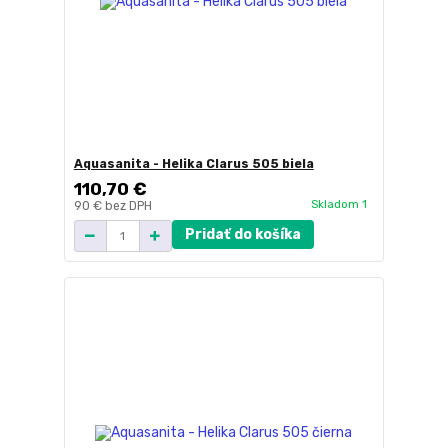
Aquasanita - Helika Clarus 505 biela
110,70 €
Skladom 1
90 €
bez DPH
Pridať do košíka