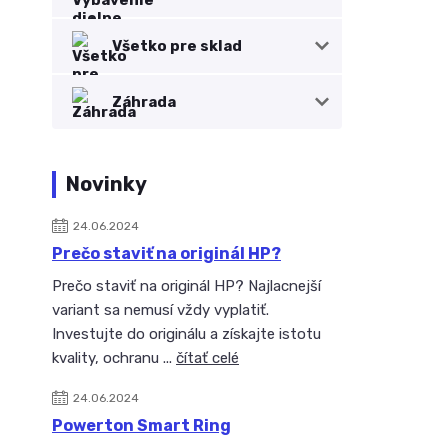
Všetko pre sklad
Záhrada
Novinky
24.06.2024
Prečo staviť na originál HP?
Prečo staviť na originál HP? Najlacnejší
variant sa nemusí vždy vyplatiť.
Investujte do originálu a získajte istotu
kvality, ochranu ...
čítať celé
24.06.2024
Powerton Smart Ring