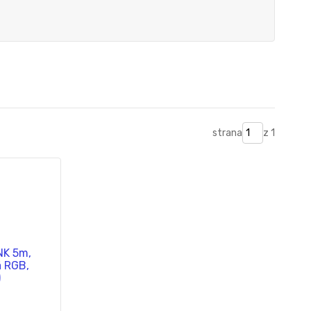
strana
z 1