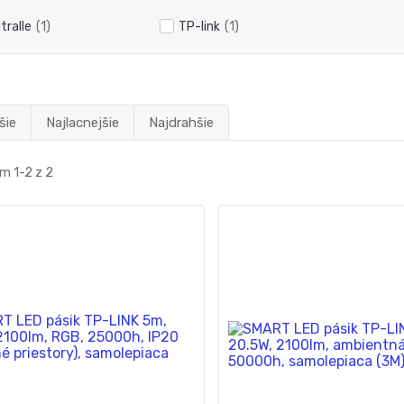
tralle
(1)
TP-link
(1)
šie
Najlacnejšie
Najdrahšie
m 1-2 z 2