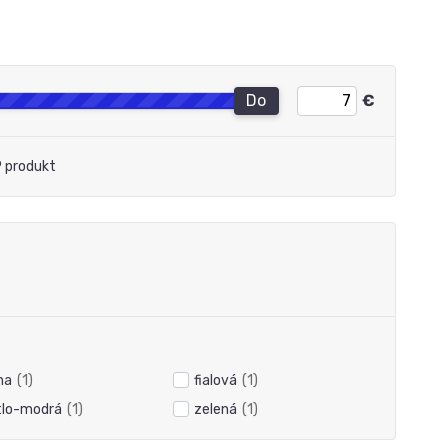
Do
€
 produkt
na
(1)
fialová
(1)
tlo-modrá
(1)
zelená
(1)