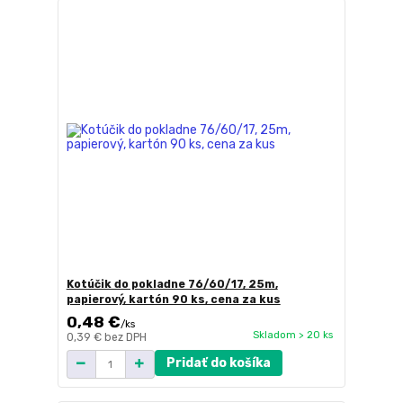
Kotúčik do pokladne 76/60/17, 25m,
papierový, kartón 90 ks, cena za kus
0,48 €
/
ks
Skladom > 20 ks
0,39 €
bez DPH
Pridať do košíka