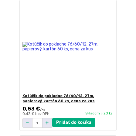
Kotúčik do pokladne 76/60/12, 27m,
papierový, kartón 60 ks, cena za kus
0,53 €
/
ks
Skladom > 20 ks
0,43 €
bez DPH
Pridať do košíka