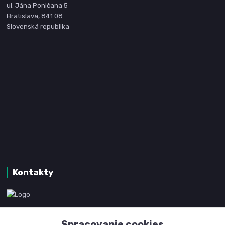
ul. Jána Poničana 5
Bratislava, 841 08
Slovenská republika
Kontakty
www.kanpotreby.com
Spracovanie cookies