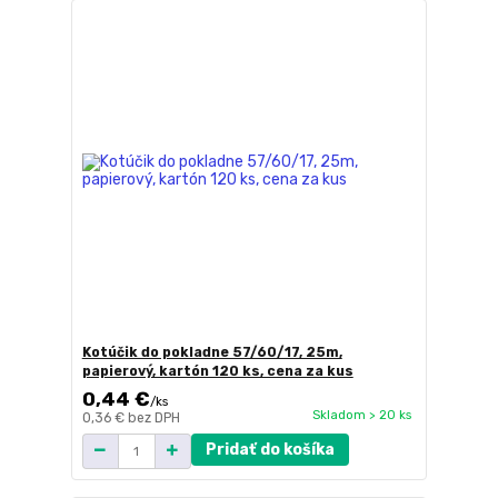
Kotúčik do pokladne 57/60/17, 25m,
papierový, kartón 120 ks, cena za kus
0,44 €
/
ks
Skladom > 20 ks
0,36 €
bez DPH
Pridať do košíka