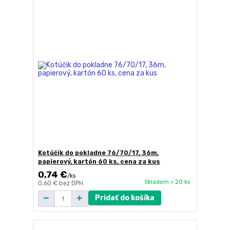
Kotúčik do pokladne 76/70/17, 36m,
papierový, kartón 60 ks, cena za kus
0,74 €
/
ks
Skladom > 20 ks
0,60 €
bez DPH
Pridať do košíka