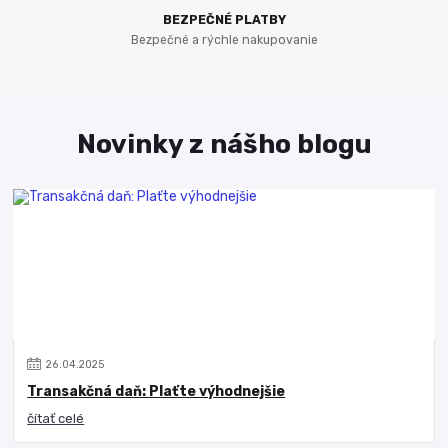
BEZPEČNÉ PLATBY
Bezpečné a rýchle nakupovanie
Novinky z nášho blogu
26
.
04
.
2025
Transakčná daň: Plaťte výhodnejšie
čítať celé