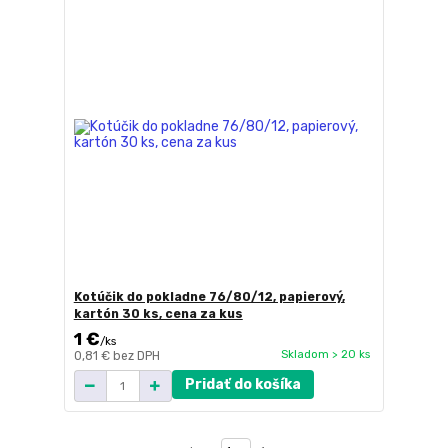
Kotúčik do pokladne 76/80/12, papierový,
kartón 30 ks, cena za kus
1 €
/
ks
Skladom > 20 ks
0,81 €
bez DPH
Pridať do košíka