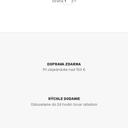
strana
z 1
DOPRAVA ZDARMA
Pri objednávke nad 150 €
RÝCHLE DODANIE
Odosielame do 24 hodín tovar skladom