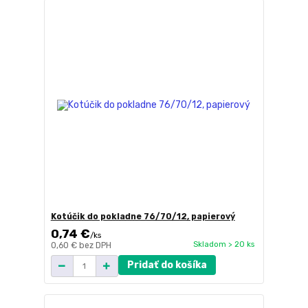
Kotúčik do pokladne 76/70/12, papierový
0,74 €
/
ks
Skladom > 20 ks
0,60 €
bez DPH
Pridať do košíka