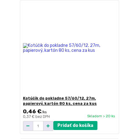
Kotúčik do pokladne 57/60/12, 27m,
papierový, kartón 80 ks, cena za kus
0,46 €
/
ks
Skladom > 20 ks
0,37 €
bez DPH
Pridať do košíka