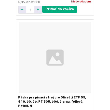
Nie je skladom
5,85 €
bez DPH
Pridať do košíka
Páska pre písací stroj pre Olivetti ETP 55,
540, 60, 66, PT 505, 606, čierna, fóliová,
PK168, N