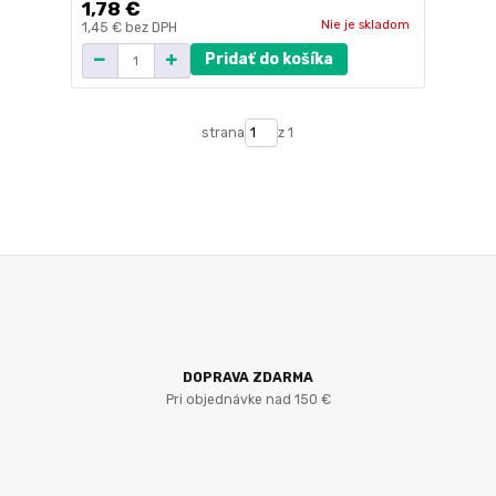
1,78 €
Nie je skladom
1,45 €
bez DPH
Pridať do košíka
strana
z 1
DOPRAVA ZDARMA
Pri objednávke nad 150 €