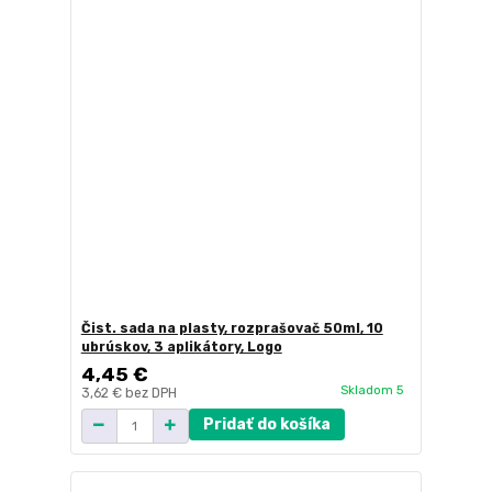
Čist. sada na plasty, rozprašovač 50ml, 10
ubrúskov, 3 aplikátory, Logo
4,45 €
Skladom 5
3,62 €
bez DPH
Pridať do košíka