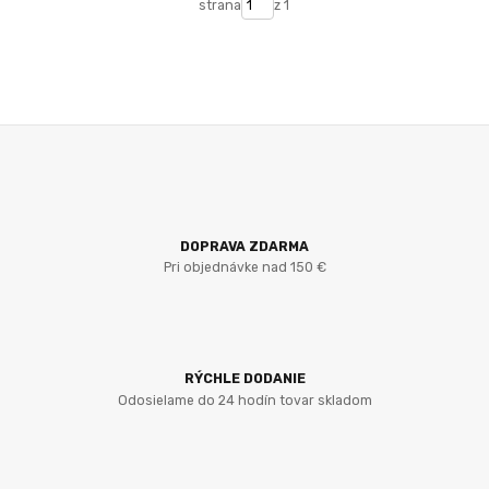
strana
z 1
DOPRAVA ZDARMA
Pri objednávke nad 150 €
RÝCHLE DODANIE
Odosielame do 24 hodín tovar skladom