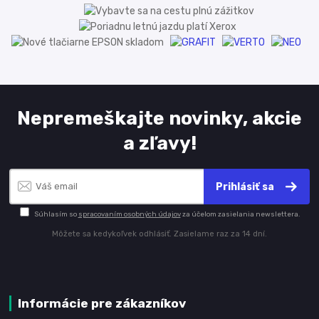
Nepremeškajte novinky, akcie
a zľavy!
Prihlásiť sa
Súhlasím so
spracovaním osobných údajov
za účelom zasielania newslettera.
Môžete sa kedykoľvek odhlásiť. Zasielame raz za 14 dní.
Informácie pre zákazníkov