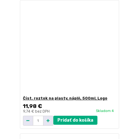
Čist. roztok na plasty, náplň, 500ml, Logo
11,98 €
Skladom 4
9,74 €
bez DPH
Pridať do košíka