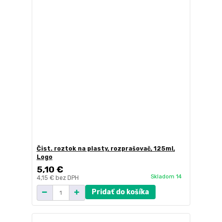
Čist. roztok na plasty, rozprašovač, 125ml,
Logo
5,10 €
Skladom 14
4,15 €
bez DPH
Pridať do košíka