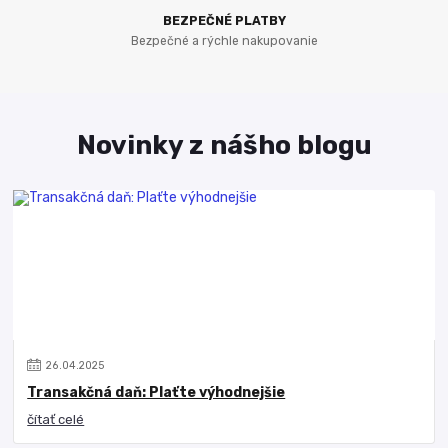
BEZPEČNÉ PLATBY
Bezpečné a rýchle nakupovanie
Novinky z nášho blogu
26
.
04
.
2025
Transakčná daň: Plaťte výhodnejšie
čítať celé