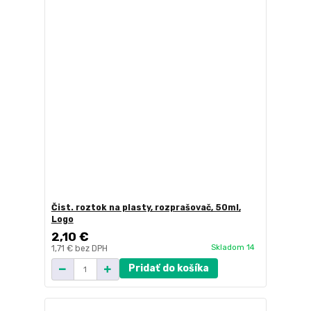
Čist. roztok na plasty, rozprašovač, 50ml,
Logo
2,10 €
Skladom 14
1,71 €
bez DPH
Pridať do košíka