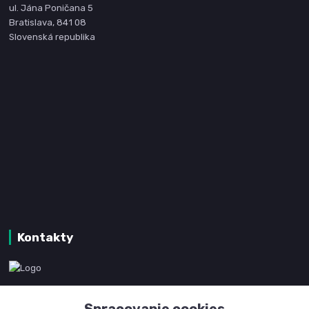
ul. Jána Poničana 5
Bratislava, 841 08
Slovenská republika
Kontakty
www.kanpotreby.com