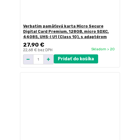
Verbatim pamäťová karta Micro Secure
Digital Card Premium, 128GB, micro SDXC,
44085, UHS-I U1 (Class 10), s adaptérom
27,90 €
Skladom > 20
22,68 €
bez DPH
Pridať do košíka