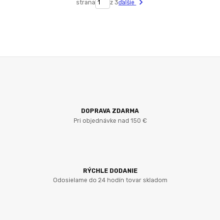
strana
z 3
ďalšie
DOPRAVA ZDARMA
Pri objednávke nad 150 €
RÝCHLE DODANIE
Odosielame do 24 hodín tovar skladom