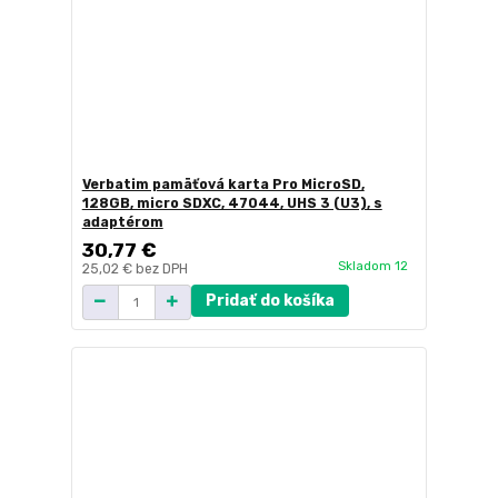
Verbatim pamäťová karta Pro MicroSD,
128GB, micro SDXC, 47044, UHS 3 (U3), s
adaptérom
30,77 €
Skladom 12
25,02 €
bez DPH
Pridať do košíka