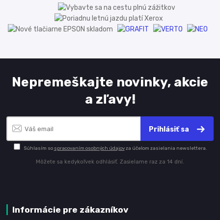
Nepremeškajte novinky, akcie
a zľavy!
Prihlásiť sa
Súhlasím so
spracovaním osobných údajov
za účelom zasielania newslettera.
Môžete sa kedykoľvek odhlásiť. Zasielame raz za 14 dní.
Informácie pre zákazníkov