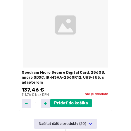
Goodram Micro Secure Digital Card, 256GB,
micro SDXC, IR-M3AA-2560R12, UHS-I U3, s
adaptérom
137,46 €
Nie je skladom
111,76 €
bez DPH
Pridať do košíka
Načítať ďalšie produkty (20)