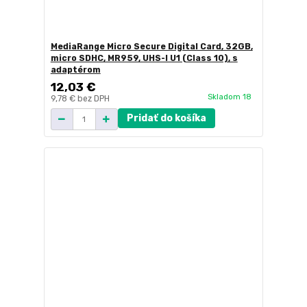
MediaRange Micro Secure Digital Card, 32GB,
micro SDHC, MR959, UHS-I U1 (Class 10), s
adaptérom
12,03 €
Skladom 18
9,78 €
bez DPH
Pridať do košíka