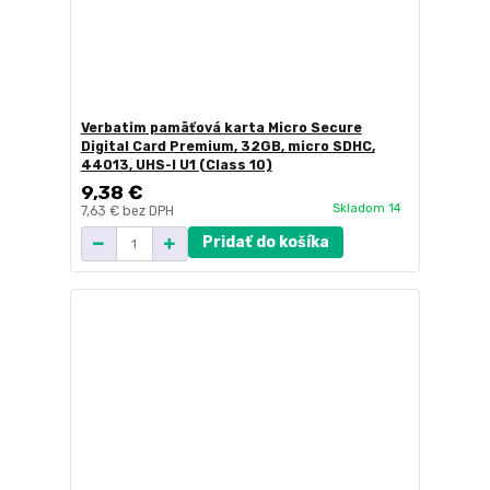
Verbatim pamäťová karta Micro Secure
Digital Card Premium, 32GB, micro SDHC,
44013, UHS-I U1 (Class 10)
9,38 €
Skladom 14
7,63 €
bez DPH
Pridať do košíka