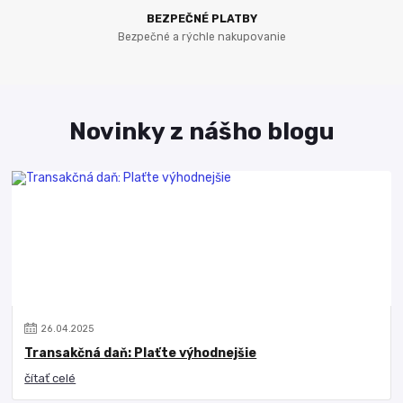
BEZPEČNÉ PLATBY
Bezpečné a rýchle nakupovanie
Novinky z nášho blogu
26
.
04
.
2025
Transakčná daň: Plaťte výhodnejšie
čítať celé