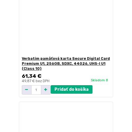
Verbatim pamäťová karta Secure Digital Card
Premium U1, 256GB, SDXC, 44026, UHS-I U1
(Class 10)
61,34 €
Skladom 8
49,87 €
bez DPH
Pridať do košíka