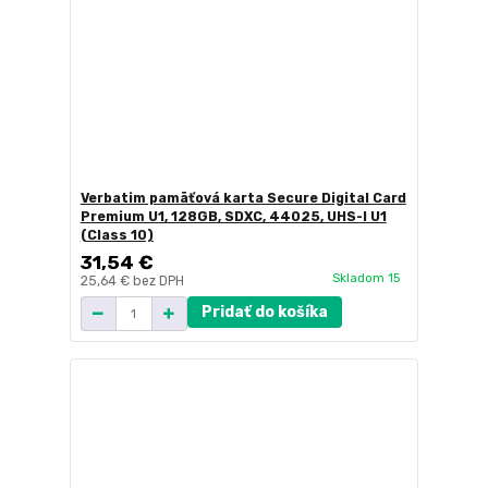
Verbatim pamäťová karta Secure Digital Card
Premium U1, 128GB, SDXC, 44025, UHS-I U1
(Class 10)
31,54 €
Skladom 15
25,64 €
bez DPH
Pridať do košíka