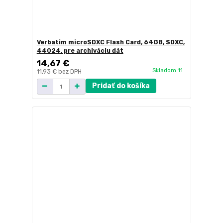
Verbatim microSDXC Flash Card, 64GB, SDXC,
44024, pre archiváciu dát
14,67 €
Skladom 11
11,93 €
bez DPH
Pridať do košíka