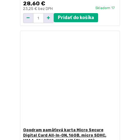
28,60 €
Skladom 17
23,25 €
bez DPH
Pridať do košíka
Goodram pamäťová karta Micro Secure
Digital Card All-In-ON, 16GB, micro SDHC,