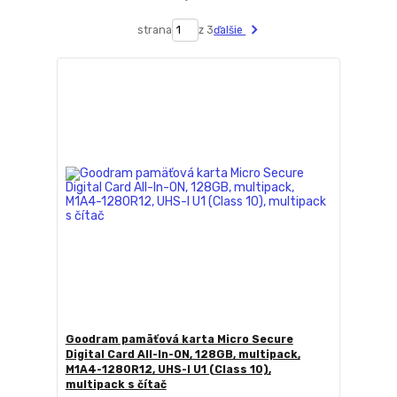
strana
z 3
ďalšie
Goodram pamäťová karta Micro Secure
Digital Card All-In-ON, 128GB, multipack,
M1A4-1280R12, UHS-I U1 (Class 10),
multipack s čítač