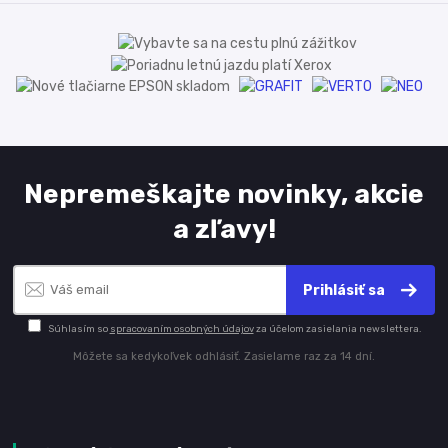
Nepremeškajte novinky, akcie
a zľavy!
Prihlásiť sa
Súhlasím so
spracovaním osobných údajov
za účelom zasielania newslettera.
Môžete sa kedykoľvek odhlásiť. Zasielame raz za 14 dní.