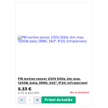
PIR motion sensor 230V 50Hz, 6m, max.
1200W, biela, ORNO, 360°, IP20, infračervený
5,33 €
Nie je skladom
4,33 €
bez DPH
Pridať do košíka