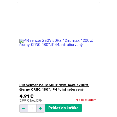
PIR senzor 230V 50Hz, 12m, max. 1200W,
čierny, ORNO, 180°, IP44, infračervený
4,91 €
Nie je skladom
3,99 €
bez DPH
Pridať do košíka