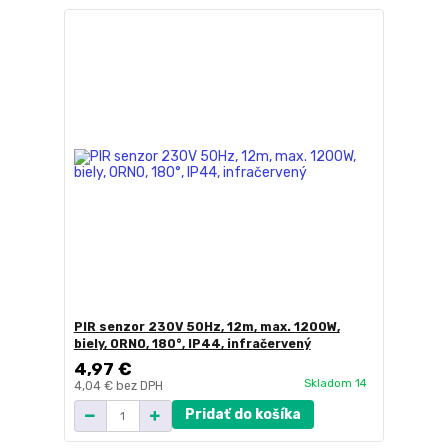
PIR senzor 230V 50Hz, 12m, max. 1200W,
biely, ORNO, 180°, IP44, infračervený
4,97 €
Skladom 14
4,04 €
bez DPH
Pridať do košíka