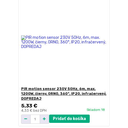
PIR motion sensor 230V 50Hz, 6m, max.
1200W, čierny, ORNO, 360°, IP20, infračervený,
DOPREDAJ
5,33 €
Skladom 18
4,33 €
bez DPH
Pridať do košíka