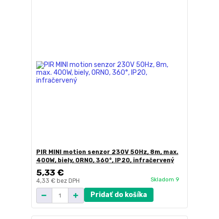
PIR MINI motion senzor 230V 50Hz, 8m, max.
400W, biely, ORNO, 360°, IP20, infračervený
5,33 €
Skladom 9
4,33 €
bez DPH
Pridať do košíka