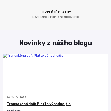
BEZPEČNÉ PLATBY
Bezpečné a rýchle nakupovanie
Novinky z nášho blogu
26
.
04
.
2025
Transakčná daň: Plaťte výhodnejšie
čítať celé