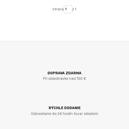
strana
z 1
DOPRAVA ZDARMA
Pri objednávke nad 150 €
RÝCHLE DODANIE
Odosielame do 24 hodín tovar skladom