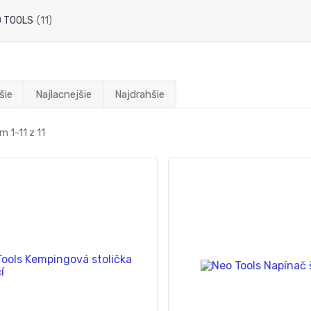
 TOOLS
(11)
šie
Najlacnejšie
Najdrahšie
 1-11 z 11