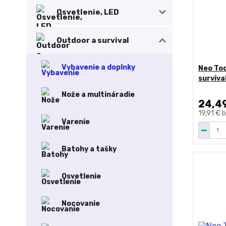
Osvetlenie, LED
Outdoor a survival
Vybavenie a doplnky
Neo Too
surviva
Nože a multináradie
24,4
19,91 €
b
Varenie
Batohy a tašky
Osvetlenie
Nocovanie