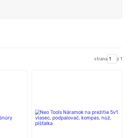
strana
z 1