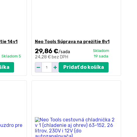
tie 14v1
Neo Tools Súprava na prežitie 8v1
29,86 €
Skladom
/
sada
Skladom 5
19 sada
24,28 €
bez DPH
šíka
Pridať do košíka